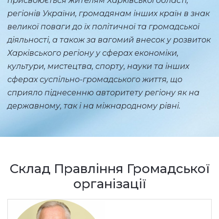
присвоюється жителям Харківської області,
регіонів України, громадянам інших країн в знак
великої поваги до їх політичної та громадської
діяльності, а також за вагомий внесок у розвиток
Харківського регіону у сферах економіки,
культури, мистецтва, спорту, науки та інших
сферах суспільно-громадського життя, що
сприяло піднесенню авторитету регіону як на
державному, так і на міжнародному рівні.
Склад Правління Громадської
організації