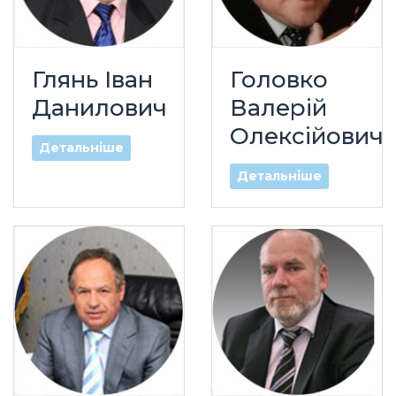
Глянь Іван
Головко
Данилович
Валерій
Олексійович
Детальніше
Детальніше