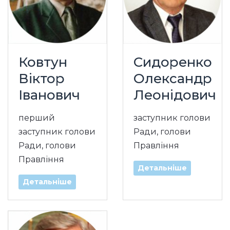
Ковтун
Сидоренко
Віктор
Олександр
Іванович
Леонідович
перший
заступник голови
заступник голови
Ради, голови
Ради, голови
Правління
Правління
Детальніше
Детальніше