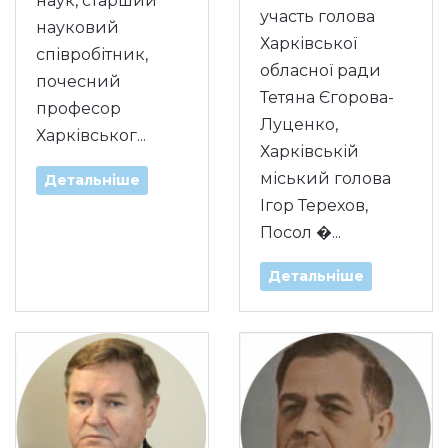
наук, старший
участь голова
науковий
Харківської
співробітник,
обласної ради
почесний
Тетяна Єгорова-
професор
Луценко,
Харківськог...
Харківській
міський голова
Детальніше
Ігор Терехов,
Посол �...
Детальніше