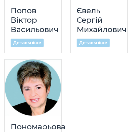
Попов
Євель
Віктор
Сергій
Васильович
Михайлович
Детальніше
Детальніше
Пономарьова