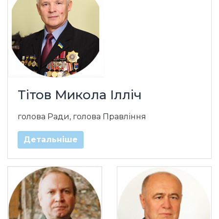
Тітов Микола Ілліч
голова Ради, голова Правління
Детальніше