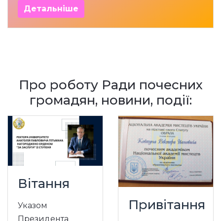
Детальніше
Про роботу Ради почесних
громадян, новини, події:
Вітання
Привітання
Указом
Президента