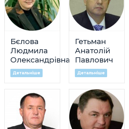
Бєлова
Гетьман
Людмила
Анатолій
Олександрівна
Павлович
Детальніше
Детальніше