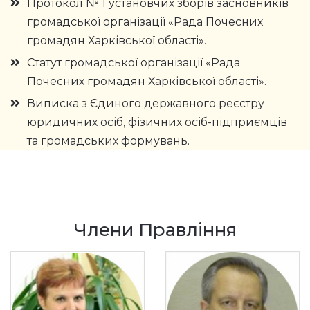
Протокол № 1 установчих зборів засновників
громадської організації «Рада Почесних
громадян Харківської області».
Статут громадської організації «Рада
Почесних громадян Харківської області».
Виписка з Єдиного державного реєстру
юридичних осіб, фізичних осіб-підприємців
та громадських формувань.
Члени Правління