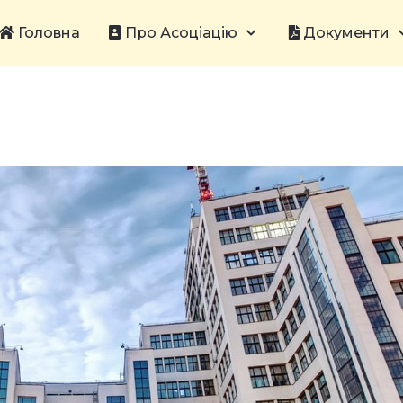
Головна
Про Асоціацію
Документи