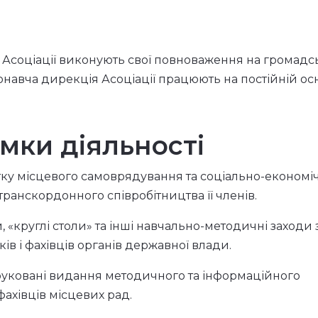
 Асоціації виконують свої повноваження на громадс
навча дирекція Асоціації працюють на постійній осн
мки діяльності
итку місцевого самоврядування та соціально-економі
транскордонного співробітництва її членів.
 «круглі столи» та інші навчально-методичні заходи 
ів і фахівців органів державної влади.
руковані видання методичного та інформаційного
фахівців місцевих рад.