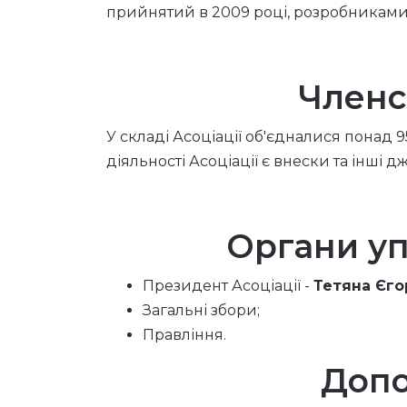
прийнятий в 2009 році, розробниками
Членс
У складі Асоціації об'єдналися понад 
діяльності Асоціації є внески та інші 
Органи уп
Президент Асоціації -
Тетяна Єг
Загальні збори;
Правління.
Допо