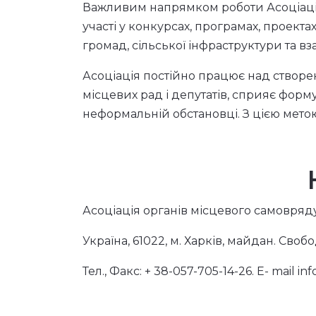
Важливим напрямком роботи Асоціації
участі у конкурсах, програмах, проекта
громад, сільської інфраструктури та в
Асоціація постійно працює над створе
місцевих рад і депутатів, сприяє фор
неформальній обстановці. З цією мето
Асоціація органів місцевого самовряду
Україна, 61022, м. Харків, майдан. Свобо
Тел., Факс: + 38-057-705-14-26. E- mail
inf