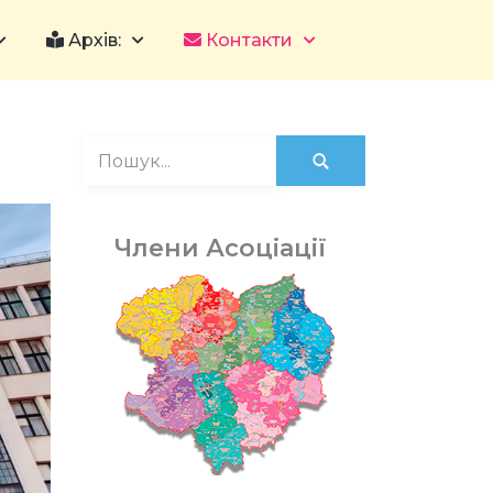
Архів:
Контакти
Члени Асоціації