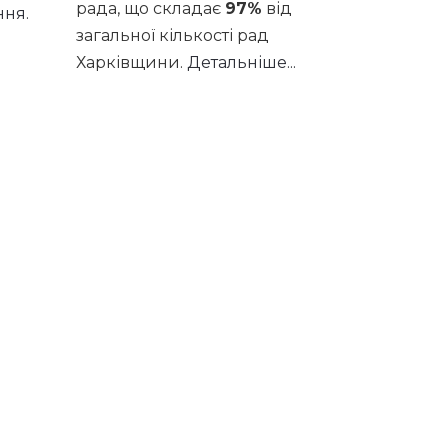
рада, що складає
97%
від
ння.
загальної кількості рад
Харківщини.
Детальніше...