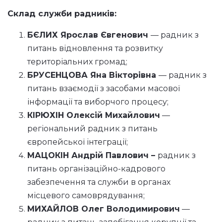
Склад служби радників:
БЄЛИХ Ярослав Євгенович
— радник з
питань відновлення та розвитку
територіальних громад;
БРУСЕНЦОВА Яна Вікторівна
— радник з
питань взаємодії з засобами масової
інформації та виборчого процесу;
КІРЮХІН Олексій Михайлович
—
регіональний радник з питань
європейської інтеграції;
МАЦОКІН Андрій Павлович –
радник з
питань організаційно-кадрового
забезпечення та служби в органах
місцевого самоврядування;
МИХАЙЛОВ Олег Володимирович
—