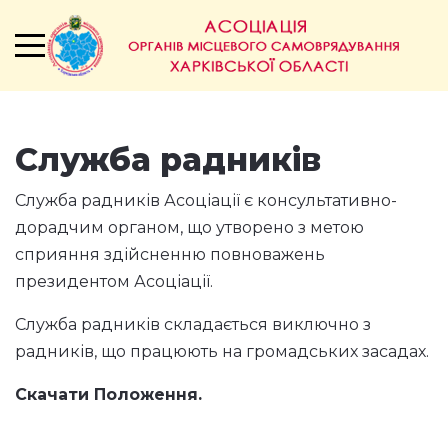
Служба радників
Служба радників Асоціації є консультативно-
дорадчим органом, що утворено з метою
сприяння здійсненню повноважень
президентом Асоціації.
Служба радників складається виключно з
радників, що працюють на громадських засадах.
Скачати Положення.