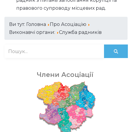
радник з питань запобігання корупції та
правового супроводу місцевих рад.
Ви тут:
Головна
Про Асоціацію
Виконавчі органи:
Служба радників
Члени Асоціації