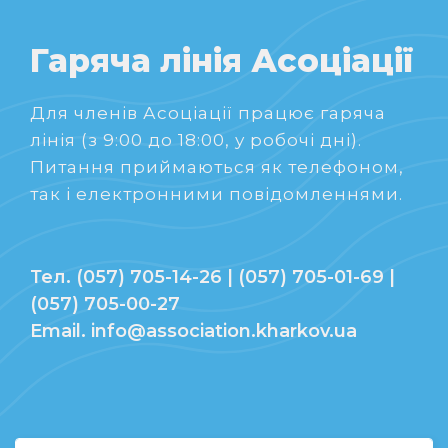
Гаряча лінія Асоціації
Для членів Асоціації працює гаряча
лінія (з 9:00 до 18:00, у робочі дні).
Питання приймаються як телефоном,
так і електронними повідомленнями.
Тел. (057) 705-14-26 | (057) 705-01-69 |
(057) 705-00-27
Email. info@association.kharkov.ua