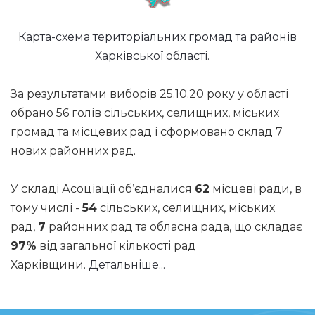
Карта-схема територіальних громад та районів
Харківської області.
За результатами виборів 25.10.20 року у області
обрано 56 голів сільських, селищних, міських
громад та місцевих рад і сформовано склад 7
нових районних рад.
У складі Асоціації об’єдналися
62
місцеві ради, в
тому числі -
54
сільських, селищних, міських
рад,
7
районних рад та обласна рада, що складає
97%
від загальної кількості рад
Харківщини.
Детальніше...