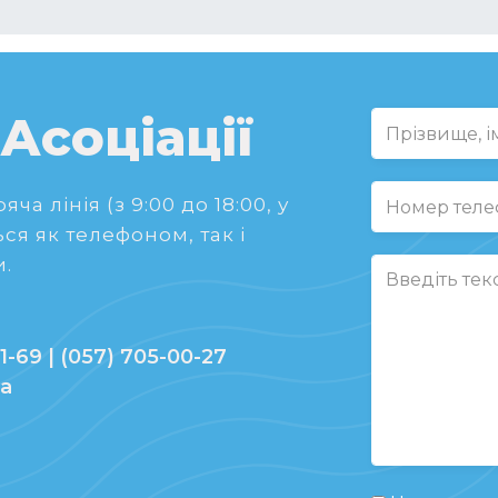
 Асоціації
ча лінія (з 9:00 до 18:00, у
ся як телефоном, так і
.
1-69 | (057) 705-00-27
ua