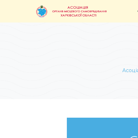
Асоці