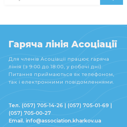
Гаряча лінія Асоціації
Для членів Асоціації працює гаряча
лінія (з 9:00 до 18:00, у робочі дні).
Питання приймаються як телефоном,
так і електронними повідомленнями.
Тел. (057) 705-14-26 | (057) 705-01-69 |
(057) 705-00-27
Email. info@association.kharkov.ua