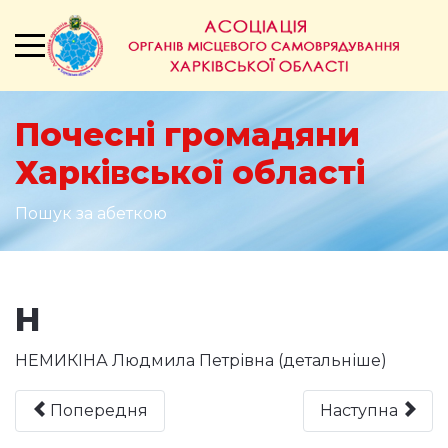
Почесні громадяни
Харківської області
Пошук за абеткою
Н
НЕМИКІНА Людмила Петрівна
(детальніше)
Попередня
Наступна