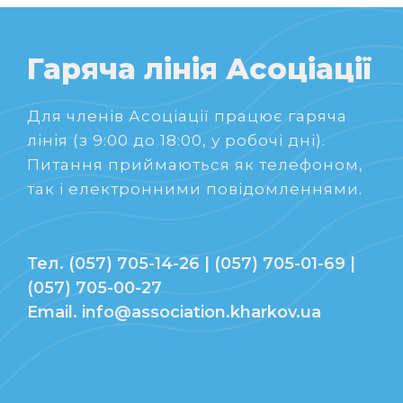
Гаряча лінія Асоціації
Для членів Асоціації працює гаряча
лінія (з 9:00 до 18:00, у робочі дні).
Питання приймаються як телефоном,
так і електронними повідомленнями.
Тел. (057) 705-14-26 | (057) 705-01-69 |
(057) 705-00-27
Email. info@association.kharkov.ua