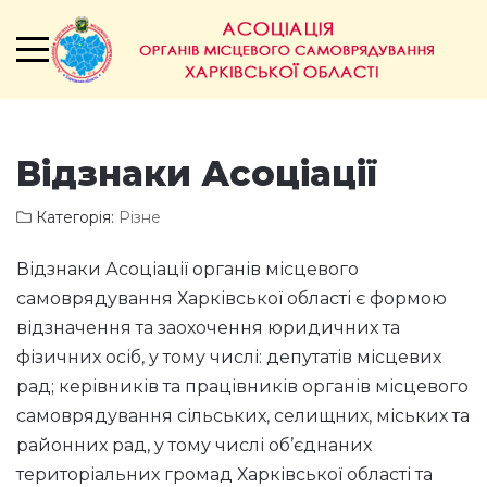
Відзнаки Асоціації
Категорія:
Різне
Відзнаки Асоціації органів місцевого
самоврядування Харківської області є формою
відзначення та заохочення юридичних та
фізичних осіб, у тому числі: депутатів місцевих
рад; керівників та працівників органів місцевого
самоврядування сільських, селищних, міських та
районних рад, у тому числі об’єднаних
територіальних громад Харківської області та