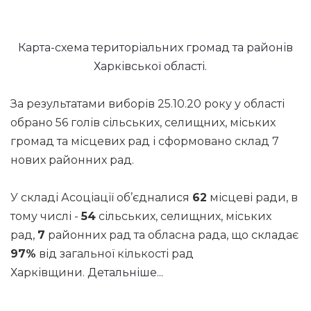
Карта-схема територіальних громад та районів
Харківської області.
За результатами виборів 25.10.20 року у області
обрано 56 голів сільських, селищних, міських
громад та місцевих рад і сформовано склад 7
нових районних рад.
У складі Асоціації об’єдналися
62
місцеві ради, в
тому числі -
54
сільських, селищних, міських
рад,
7
районних рад та обласна рада, що складає
97%
від загальної кількості рад
Харківщини.
Детальніше...