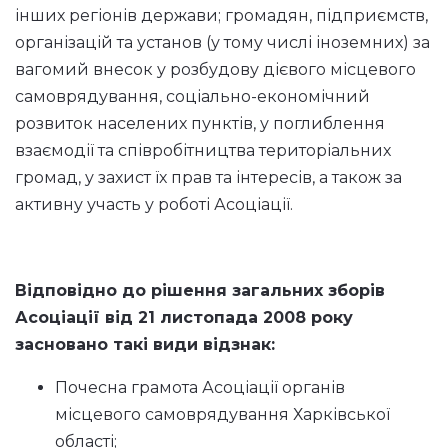
інших регіонів держави; громадян, підприємств,
організацій та установ (у тому числі іноземних) за
вагомий внесок у розбудову дієвого місцевого
самоврядування, соціально-економічний
розвиток населених пунктів, у поглиблення
взаємодії та співробітництва територіальних
громад, у захист їх прав та інтересів, а також за
активну участь у роботі Асоціації.
Відповідно до рішення загальних зборів
Асоціації від 21 листопада 2008 року
засновано такі види відзнак:
Почесна грамота Асоціації органів
місцевого самоврядування Харківської
області;