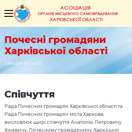
Почесні громадяни
Харківської області
Заходи та події
Співчуття
Рада Почесних громадян Харківської області та
Рада Почесних громадян міста Харкова
висловлює щирі співчуття Анатолію Петровичу
Хіневичу, Почесному громадянину Харкіської