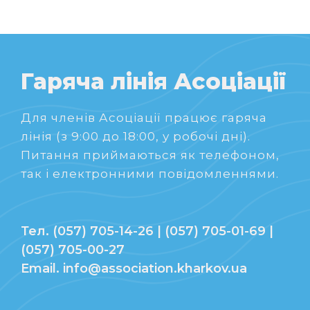
Гаряча лінія Асоціації
Для членів Асоціації працює гаряча
лінія (з 9:00 до 18:00, у робочі дні).
Питання приймаються як телефоном,
так і електронними повідомленнями.
Тел. (057) 705-14-26 | (057) 705-01-69 |
(057) 705-00-27
Email. info@association.kharkov.ua