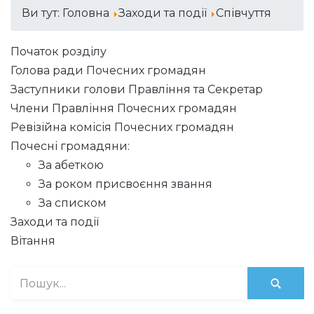
Ви тут:
Головна
Заходи та події
Співчуття
Початок розділу
Голова ради Почесних громадян
Заступники голови Правління та Секретар
Члени Правління Почесних громадян
Ревізійна комісія Почесних громадян
Почесні громадяни:
За абеткою
За роком присвоєння звання
За списком
Заходи та події
Вітання