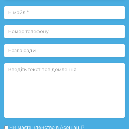
Чи маєте членство в Асоціації?