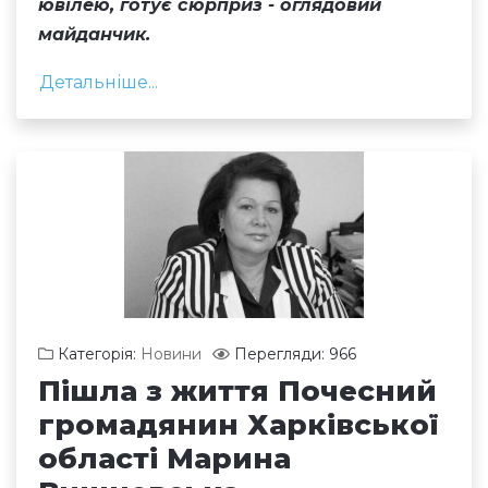
ювілею, готує сюрприз - оглядовий
майданчик.
Детальніше...
Категорія:
Новини
Перегляди: 966
Пішла з життя Почесний
громадянин Харківської
області Марина