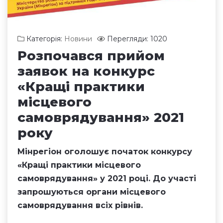
Категорія:
Новини
Перегляди: 1020
Розпочався прийом
заявок на конкурс
«Кращі практики
місцевого
самоврядування» 2021
року
Мінрегіон
оголошує
початок конкурсу
«Кращі практики місцевого
самоврядування» у 2021 році. До участі
запрошуються органи місцевого
самоврядування всіх рівнів.