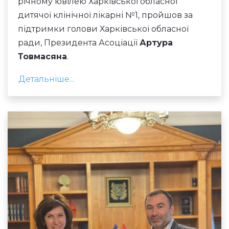
річному ювілею Харківської обласної
дитячої клінічної лікарні №1, пройшов за
підтримки голови Харківської обласної
ради, Президента Асоціації
Артура
Товмасяна
.
Детальніше...