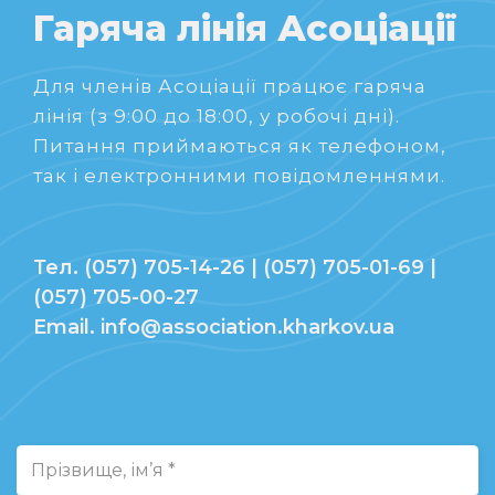
Гаряча лінія Асоціації
Для членів Асоціації працює гаряча
лінія (з 9:00 до 18:00, у робочі дні).
Питання приймаються як телефоном,
так і електронними повідомленнями.
Тел. (057) 705-14-26 | (057) 705-01-69 |
(057) 705-00-27
Email. info@association.kharkov.ua