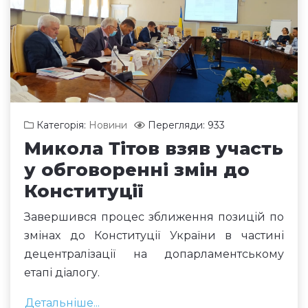
Категорія:
Новини
Перегляди: 933
Микола Тітов взяв участь
у обговоренні змін до
Конституції
Завершився процес зближення позицій по
змінах до Конституції України в частині
децентралізації на допарламентському
етапі діалогу.
Детальніше...