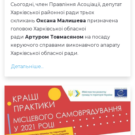
Сьогодні, член Правління Асоціації, депутат
Харківської районної ради трьох
скликань
Оксана Малишева
призначена
головою Харківської обласної
ради
Артуром Товмасяном
на посаду
керуючого справами виконавчого апарату
Харківської обласної ради.
Детальніше...