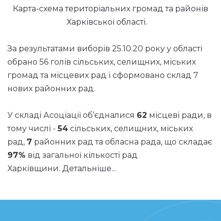
Карта-схема територіальних громад та районів
Харківської області.
За результатами виборів 25.10.20 року у області
обрано 56 голів сільських, селищних, міських
громад та місцевих рад і сформовано склад 7
нових районних рад.
У складі Асоціації об’єдналися
62
місцеві ради, в
тому числі -
54
сільських, селищних, міських
рад,
7
районних рад та обласна рада, що складає
97%
від загальної кількості рад
Харківщини.
Детальніше...