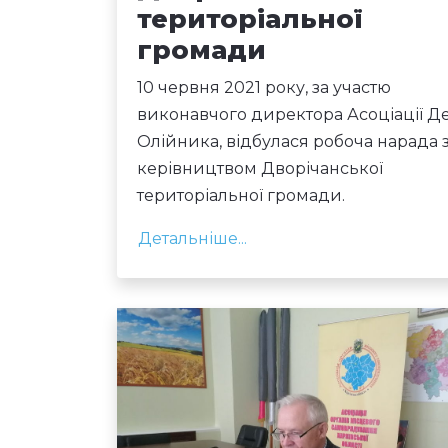
територіальної
громади
10 червня 2021 року, за участю
виконавчого директора Асоціації Д
Олійника, відбулася робоча нарада 
керівництвом Дворічанської
територіальної громади.
Детальніше...