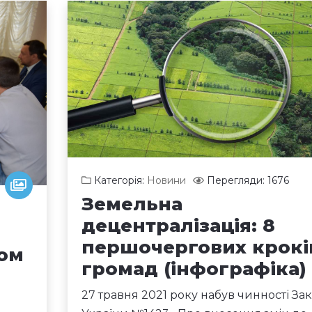
Категорія:
Новини
Перегляди: 1676
Земельна
децентралізація: 8
першочергових крокі
вом
громад (інфографіка)
27 травня 2021 року набув чинності За