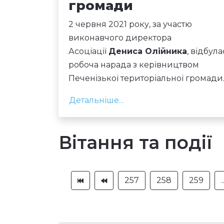
громади
2 червня 2021 року, за участю
виконавчого директора
Асоціації
Дениса Олійника
, відбула
робоча нарада з керівництвом
Печенізької територіальної громади
Детальніше...
Вітання та події
257
258
259
..