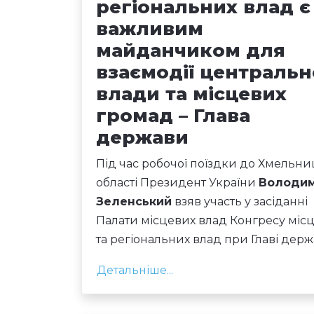
регіональних влад є
важливим
майданчиком для
взаємодії центральн
влади та місцевих
громад – Глава
держави
Під час робочої поїздки до Хмельни
області Президент України
Володи
Зеленський
взяв участь у засіданні
Палати місцевих влад Конгресу міс
та регіональних влад при Главі держ
Детальніше...