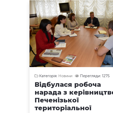
Категорія:
Новини
Перегляди: 1275
Відбулася робоча
нарада з керівницт
Печенізької
територіальної