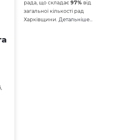
рада, що складає
97%
від
загальної кількості рад
Харківщини.
Детальніше...
та
,