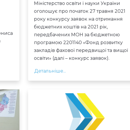
Міністерство освіти і науки України
оголошує про початок 27 травня 2021
року конкурсу заявок на отримання
бюджетних коштів на 2021 рік,
ениса
передбачених МОН за бюджетною
з
програмою 2201140 «Фонд розвитку
закладів фахової передвищої та вищої
освіти» (далі – конкурс заявок).
Детальніше...