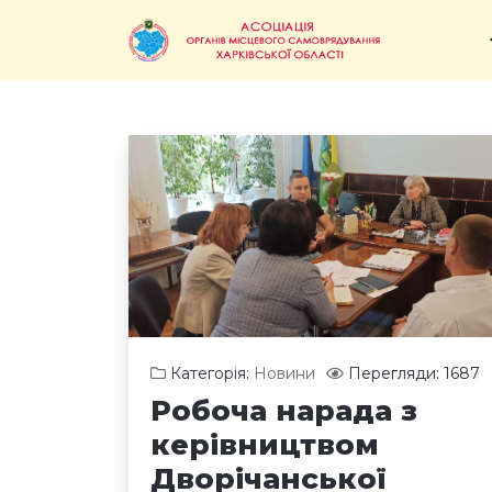
Категорія:
Новини
Перегляди: 1687
Робоча нарада з
керівництвом
Дворічанської