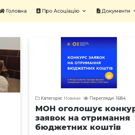
Головна
Про Асоціацію
Документи
Категорія:
Новини
Перегляди: 1684
МОН оголошує конку
заявок на отримання
бюджетних коштів