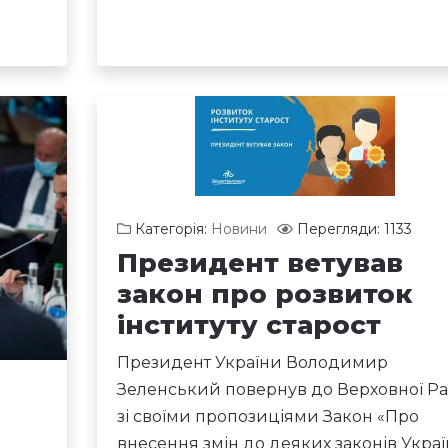
Категорія:
Новини
Перегляди: 1133
Президент ветував
закон про розвиток
інституту старост
Президент України Володимир
Зеленський повернув до Верховної Р
зі своїми пропозиціями Закон «Про
внесення змін до деяких законів Укра