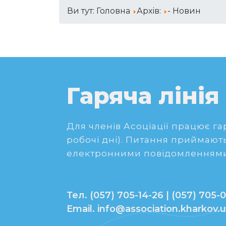
Ви тут:
Головна
Архів:
- Новин
Гаряча лінія
Для членів Асоціації працює гаря
робочі дні). Питання приймають
електронними повідомленнями
Тел. (057) 705-14-26 | (057) 705-0
Email. info@association.kharkov.