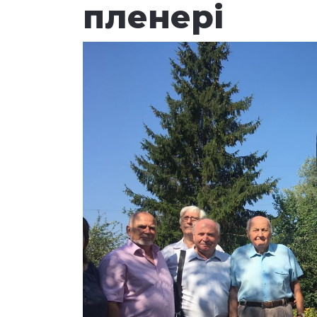
пленері