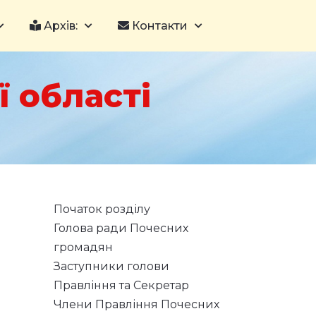
Архів:
Контакти
 області
Початок розділу
Голова ради Почесних
громадян
Заступники голови
Правління та Секретар
Члени Правління Почесних