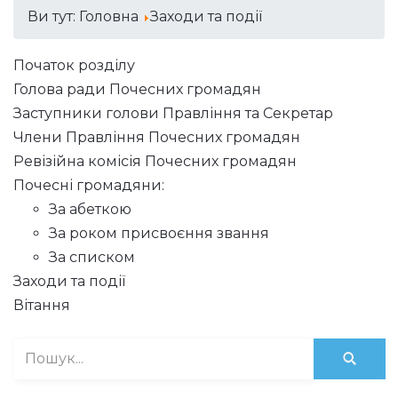
Ви тут:
Головна
Заходи та події
Початок розділу
Голова ради Почесних громадян
Заступники голови Правління та Секретар
Члени Правління Почесних громадян
Ревізійна комісія Почесних громадян
Почесні громадяни:
За абеткою
За роком присвоєння звання
За списком
Заходи та події
Вітання