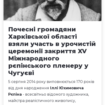
Почесні громадяни
Харківської області
взяли участь в урочистій
церемонії закриття XV
Міжнародного
рєпінського пленеру у
Чугуєві
5 серпня 2014 року виповнюється 170 років
від дня народження
Іллі Юхимовича
Рєпіна
- всесвітньо відомого художника,
майстра реалістичного живопису,