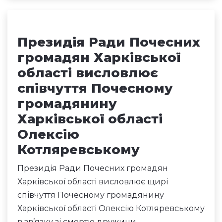
Президія Ради Почесних
громадян Харківської
області висловлює
співчуття Почесному
громадянину
Харківської області
Олексію
Котляревському
Президія Ради Почесних громадян
Харківської області висловлює щирі
співчуття Почесному громадянину
Харківської області Олексію Котляревському
в зв’язку зі смертю дружини.