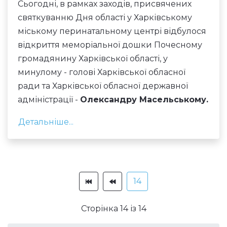
Сьогодні, в рамках заходів, присвячених
святкуванню Дня області у Харківському
міському перинатальному центрі відбулося
відкриття меморіальної дошки Почесному
громадянину Харківської області, у
минулому - голові Харківської обласної
ради та Харківської обласної державної
адміністрації -
Олександру Масельському.
Детальніше...
14
Сторінка 14 із 14