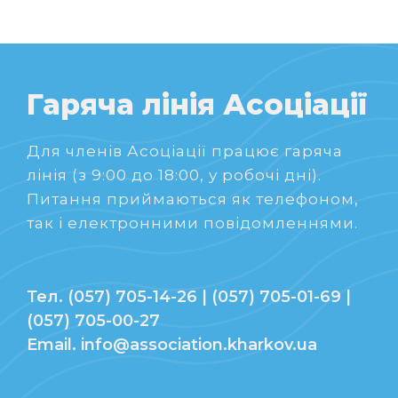
Гаряча лінія Асоціації
Для членів Асоціації працює гаряча
лінія (з 9:00 до 18:00, у робочі дні).
Питання приймаються як телефоном,
так і електронними повідомленнями.
Тел. (057) 705-14-26 | (057) 705-01-69 |
(057) 705-00-27
Email. info@association.kharkov.ua