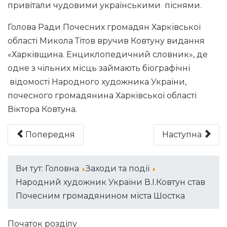
привітали чудовими українськими піснями.
Голова Ради Почесних громадян Харківської
області Микола Тітов вручив Ковтуну видання
«Харківщина. Енциклопедичний словник», де
одне з чільних місць займають біографічні
відомості Народного художника України,
почесного громадянина Харківської області
Віктора Ковтуна.
Попередня
Наступна
Ви тут:
Головна
Заходи та події
Народний художник України В.І.Ковтун став
Почесним громадянином міста Шостка
Початок розділу