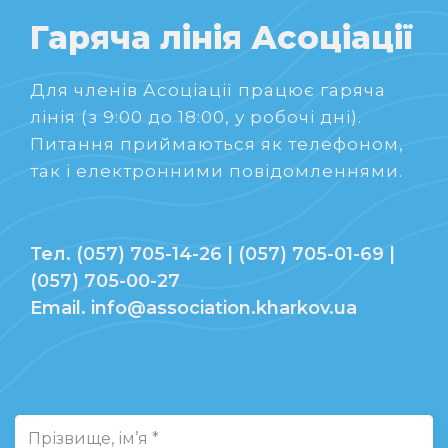
Гаряча лінія Асоціації
Для членів Асоціації працює гаряча
лінія (з 9:00 до 18:00, у робочі дні).
Питання приймаються як телефоном,
так і електронними повідомленнями.
Тел. (057) 705-14-26 | (057) 705-01-69 |
(057) 705-00-27
Email. info@association.kharkov.ua