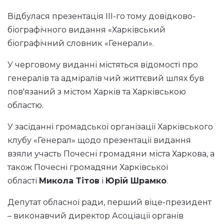
Відбулася презентація III-го тому довідково-
біографічного видання «Харківський
біографічний словник «Генерали».
У черговому виданні містяться відомості про
генералів та адміралів чий життєвий шлях був
пов'язаний з містом Харків та Харківською
областю.
У засіданні громадської організації Харківського
клубу «Генерал» щодо презентації видання
взяли участь Почесні громадяни міста Харкова, а
також Почесні громадяни Харківської
області
Микола Тітов
і
Юрій Шрамко
.
Депутат обласної ради, перший віце-президент
– виконавчий директор Асоціації органів