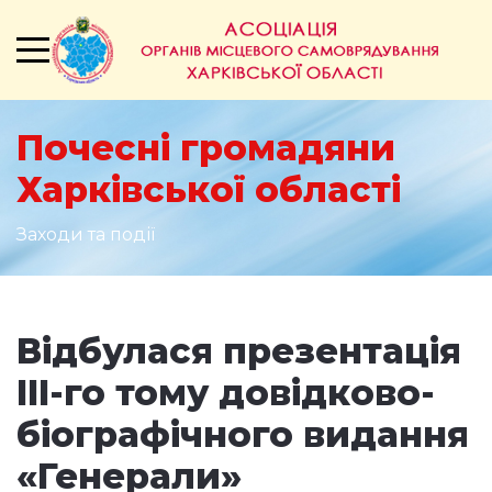
Почесні громадяни
Харківської області
Заходи та події
Відбулася презентація
III-го тому довідково-
біографічного видання
«Генерали»