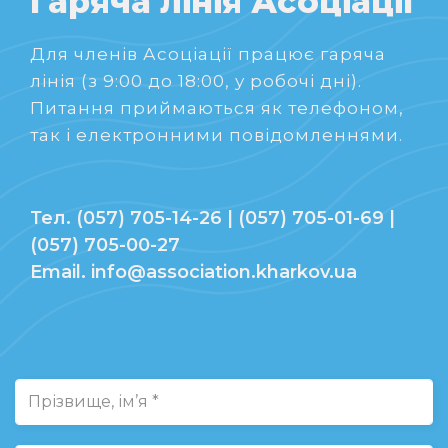
Гаряча лінія Асоціації
Для членів Асоціації працює гаряча
лінія (з 9:00 до 18:00, у робочі дні).
Питання приймаються як телефоном,
так і електронними повідомленнями.
Тел. (057) 705-14-26 | (057) 705-01-69 |
(057) 705-00-27
Email. info@association.kharkov.ua