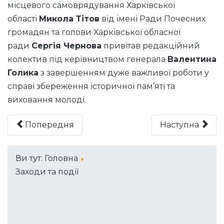
місцевого самоврядування Харківської
області
Микола Тітов
від імені Ради Почесних
громадян та голови Харківської обласної
ради
Сергія Чернова
привітав редакційний
колектив під керівництвом генерала
Валентина
Голика
з завершенням дуже важливої роботи у
справі збереження історичної пам’яті та
виховання молоді.
Попередня
Наступна
Ви тут:
Головна
Заходи та події