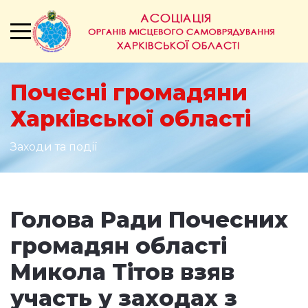
Почесні громадяни
Харківської області
Заходи та події
Голова Ради Почесних
громадян області
Микола Тітов взяв
участь у заходах з