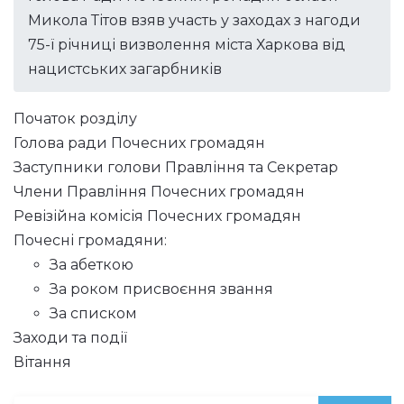
Микола Тітов взяв участь у заходах з нагоди
75-ї річниці визволення міста Харкова від
нацистських загарбників
Початок розділу
Голова ради Почесних громадян
Заступники голови Правління та Секретар
Члени Правління Почесних громадян
Ревізійна комісія Почесних громадян
Почесні громадяни:
За абеткою
За роком присвоєння звання
За списком
Заходи та події
Вітання