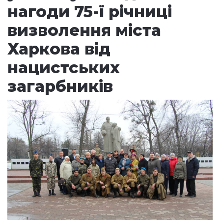
нагоди 75-ї річниці
визволення міста
Харкова від
нацистських
загарбників