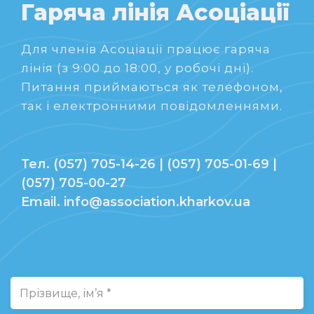
Гаряча лінія Асоціації
Для членів Асоціації працює гаряча
лінія (з 9:00 до 18:00, у робочі дні).
Питання приймаються як телефоном,
так і електронними повідомленнями.
Тел. (057) 705-14-26 | (057) 705-01-69 |
(057) 705-00-27
Email. info@association.kharkov.ua