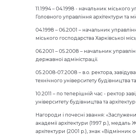
11.1994 – 04.1998 - начальник міського
Головного управління архітектури та 
04.1998 – 06.2001 – начальник управлі
міського господарства Харківської місь
06.2001 – 05.2008 – начальник управлін
державної адміністрації.
05.2008-07.2008 – в.о. ректора, завід
технічного університету будівництва та
10.2011 – по теперішній час - ректор 
університету будівництва та архітектур
Нагороди і почесні звання: «Заслужений
академії архітектури (1997 р.), медаль 
архітектури (2001 р.), знак «Відмінник 