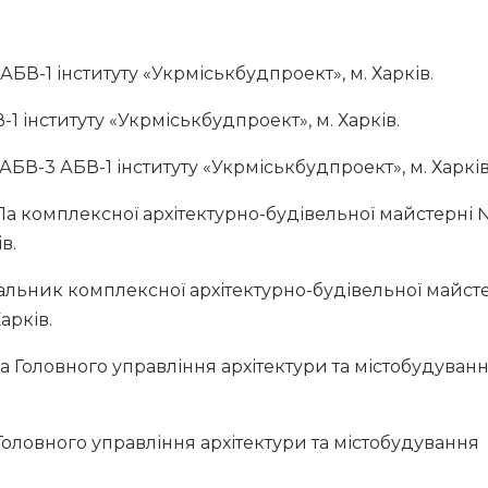
в АБВ-1 інституту «Укрміськбудпроект», м. Харків.
В-1 інституту «Укрміськбудпроект», м. Харків.
в АБВ-3 АБВ-1 інституту «Укрміськбудпроект», м. Харків
ГАПа комплексної архітектурно-будівельної майстерні
в.
 начальник комплексної архітектурно-будівельної майст
арків.
ка Головного управління архітектури та містобудуван
 Головного управління архітектури та містобудування