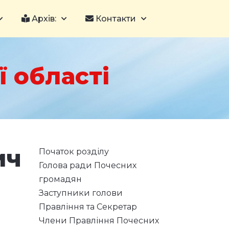
Архів:
Контакти
 області
ич
Початок розділу
Голова ради Почесних
громадян
Заступники голови
Правління та Секретар
Члени Правління Почесних