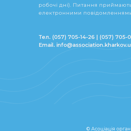
робочі дні). Питання приймають
електронними повідомленнями
Тел. (057) 705-14-26 | (057) 705-0
Email. info@association.kharkov.
© Асоціація орган