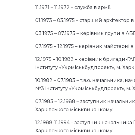
11.1971 – 11.1972 – служба в армії.
01.1973 – 03.1975 – старший архітектор 
03.1975 – 07.1975 – керівник групи в АБ
07.1975 – 12.1975 – керівник майстерні 
12.1975 – 10.1982 – керівник бригади-
інституту «Укрміськбудпроект», м. Харкі
10.1982 – 07.1983 – т.в.о. начальника,
№3 інституту «Укрміськбудпроект», м. Х
07.1983 – 12.1988 – заступник начальни
Харківського міськвиконкому.
12.1988-11.1994 – заступник начальника
Харківського міськвиконкому.