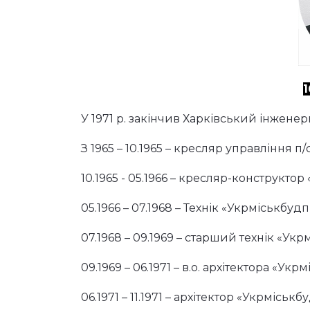
1
У 1971 р. закінчив Харківський інженерн
З 1965 – 10.1965 – кресляр управління п/с
10.1965 - 05.1966 – кресляр-конструктор
05.1966 – 07.1968 – Технік «Укрміськбудп
07.1968 – 09.1969 – старший технік «Укр
09.1969 – 06.1971 – в.о. архітектора «Укр
06.1971 – 11.1971 – архітектор «Укрміськб