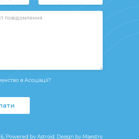
енство в Асоціації?
лати
26, Powered by
Astroid
. Design by Maestro