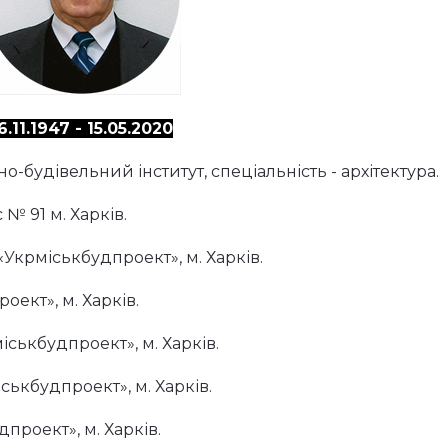
6.11.1947 - 15.05.2020
о-будівельний інститут, спеціальність - архітектура.
 № 91 м. Харків.
 «Укрміськбудпроект», м. Харків.
роект», м. Харків.
міськбудпроект», м. Харків.
міськбудпроект», м. Харків.
удпроект», м. Харків.