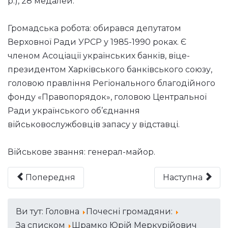
р.), 28 медалей.
Громадська робота: обирався депутатом
Верховної Ради УРСР у 1985-1990 роках. Є
членом Асоціації українських банків, віце-
президентом Харківського банківського союзу,
головою правління Регіонального благодійного
фонду «Правопорядок», головою Центральної
Ради українського об’єднання
військовослужбовців запасу у відставці.
Військове звання: генерал-майор.
Попередня
Наступна
Ви тут:
Головна
Почесні громадяни:
За списком
Шрамко Юрій Меркурійович