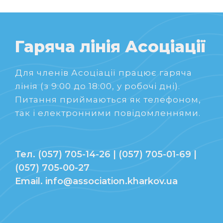
Гаряча лінія Асоціації
Для членів Асоціації працює гаряча
лінія (з 9:00 до 18:00, у робочі дні).
Питання приймаються як телефоном,
так і електронними повідомленнями.
Тел. (057) 705-14-26 | (057) 705-01-69 |
(057) 705-00-27
Email. info@association.kharkov.ua