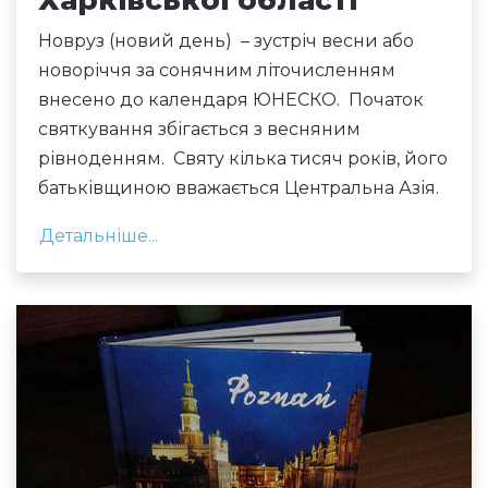
Харківської області
Новруз (новий день) – зустріч весни або
новоріччя за сонячним літочисленням
внесено до календаря ЮНЕСКО. Початок
святкування збігається з весняним
рівноденням. Святу кілька тисяч років, його
батьківщиною вважається Центральна Азія.
Детальніше...