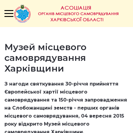
Музей місцевого
самоврядування
Харківщини
З нагоди святкування 30-річчя прийняття
Європейської хартії місцевого
самоврядування та 150-річчя запровадження
на Слобожанщині земств - перших органів
місцевого самоврядування,
04 вересня 2015
року відкрито
Музей місцевого
самоврядування Харківщини.