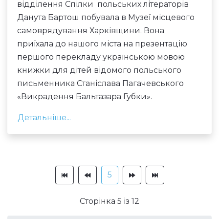
відділення Спілки польських літераторів
Данута Бартош побувала в Музеї місцевого
самоврядування Харківщини. Вона
приїхала до нашого міста на презентацію
першого перекладу українською мовою
книжки для дітей відомого польського
письменника Станіслава Пагачевського
«Викрадення Бальтазара Губки».
Детальніше...
5
Сторінка 5 із 12