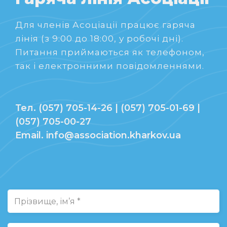
Для членів Асоціації працює гаряча
лінія (з 9:00 до 18:00, у робочі дні).
Питання приймаються як телефоном,
так і електронними повідомленнями.
Тел. (057) 705-14-26 | (057) 705-01-69 |
(057) 705-00-27
Email. info@association.kharkov.ua