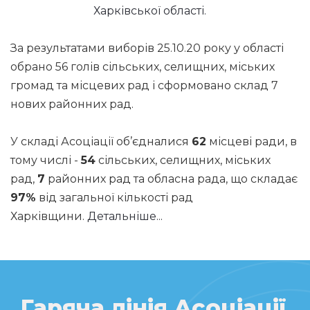
Харківської області.
За результатами виборів 25.10.20 року у області
обрано 56 голів сільських, селищних, міських
громад та місцевих рад і сформовано склад 7
нових районних рад.
У складі Асоціації об’єдналися
62
місцеві ради, в
тому числі -
54
сільських, селищних, міських
рад,
7
районних рад та обласна рада, що складає
97%
від загальної кількості рад
Харківщини.
Детальніше...
Гаряча лінія Асоціації