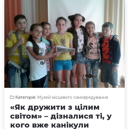
Категорія:
Музей місцевого самоврядування
«Як дружити з цілим
світом» – дізналися ті, у
кого вже канікули