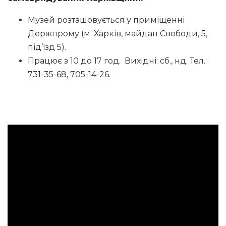
Музей розташовується у приміщенні
Держпрому (м. Харків, майдан Свободи, 5,
під’їзд 5).
Працює з 10 до 17 год. Вихідні: сб., нд. Тел.:
731-35-68, 705-14-26.