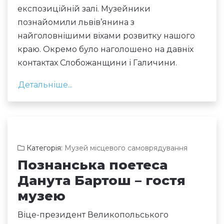
експозиційній залі. Музейники
познайомили львів’янина з
найголовнішими віхами розвитку нашого
краю. Окремо було наголошено на давніх
контактах Слобожанщини і Галичини.
Детальніше...
Категорія:
Музей місцевого самоврядування
Познанська поетеса
Данута Бартош – гостя
музею
Віце-президент Великопольського