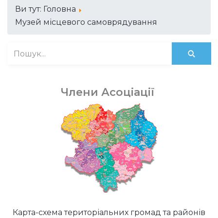
Ви тут:
Головна
Музей місцевого самоврядування
Члени Асоціації
Карта-схема територіальних громад та районів