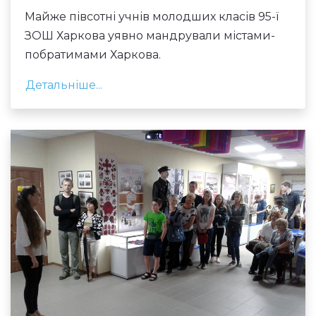
Майже півсотні учнів молодших класів 95-ї
ЗОШ Харкова уявно мандрували містами-
побратимами Харкова.
Детальніше...