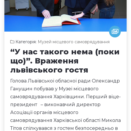
Категорія:
Музей місцевого самоврядування
“У нас такого нема (поки
що)”. Враження
львівського гостя
Голова Львівської обласної ради Олександр
Ганущин побував у Музеї місцевого
самоврядування Харківщини. Перший віце-
президент – виконавчий директор
Асоціації органів місцевого
самоврядування Харківської області Микола
Тітов спілкувався з гостем безпосередньо в