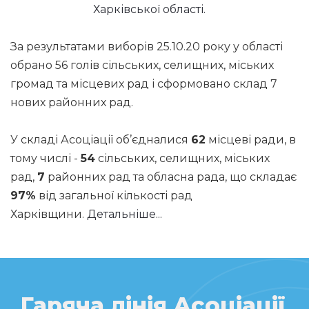
Харківської області.
За результатами виборів 25.10.20 року у області
обрано 56 голів сільських, селищних, міських
громад та місцевих рад і сформовано склад 7
нових районних рад.
У складі Асоціації об’єдналися
62
місцеві ради, в
тому числі -
54
сільських, селищних, міських
рад,
7
районних рад та обласна рада, що складає
97%
від загальної кількості рад
Харківщини.
Детальніше...
Гаряча лінія Асоціації