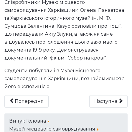
Співробітники Музею місцевого
самоврядування Харківщини Олена Панаетова
та Харківського історичного музей ім. М. Ф.
Сумцова Валентина Казус розповіли про події,
що передували Акту Злуки, а також як саме
відбувалось проголошення цього важливого
документа 1919 року. Демонструвався
документальний фільм "Собор на крові".
Студенти побували і в Музеї місцевого
самоврядування Харківщини, познайомилися з
його експозицією.
Попередня
Наступна
Ви тут:
Головна
Музей місцевого самоврядування