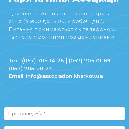
Для членів Асоціації працює гаряча
лінія (з 9:00 до 18:00, у робочі дні).
Питання приймаються як телефоном,
так і електронними повідомленнями.
Тел. (057) 705-14-26 | (057) 705-01-69 |
(057) 705-00-27
Email. info@association.kharkov.ua