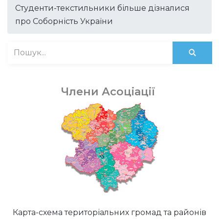
Студенти-текстильники більше дізналися
про Соборність України
Члени Асоціації
Карта-схема територіальних громад та районів