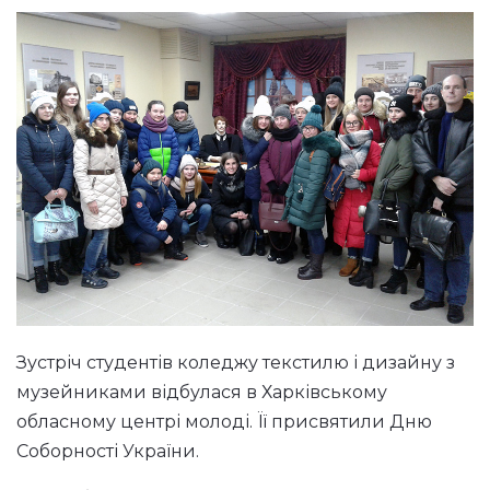
Зустріч студентів коледжу текстилю і дизайну з
музейниками відбулася в Харківському
обласному центрі молоді. Її присвятили Дню
Соборності України.