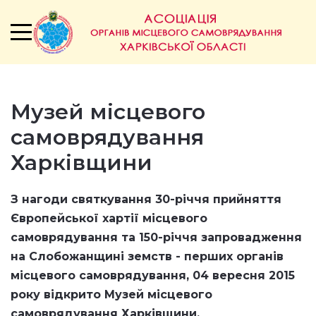
Музей місцевого
самоврядування
Харківщини
З нагоди святкування 30-річчя прийняття
Європейської хартії місцевого
самоврядування та 150-річчя запровадження
на Слобожанщині земств - перших органів
місцевого самоврядування,
04 вересня 2015
року відкрито
Музей місцевого
самоврядування Харківщини.