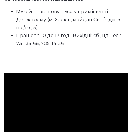
Музей розташовується у приміщенні
Держпрому (м. Харків, майдан Свободи, 5,
під’їзд 5).
Працює з 10 до 17 год. Вихідні: сб., нд. Тел.:
731-35-68, 705-14-26.