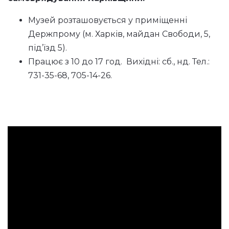
Музей розташовується у приміщенні
Держпрому (м. Харків, майдан Свободи, 5,
під’їзд 5).
Працює з 10 до 17 год. Вихідні: сб., нд. Тел.:
731-35-68, 705-14-26.