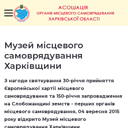
Музей місцевого
самоврядування
Харківщини
З нагоди святкування 30-річчя прийняття
Європейської хартії місцевого
самоврядування та 150-річчя запровадження
на Слобожанщині земств - перших органів
місцевого самоврядування,
04 вересня 2015
року відкрито
Музей місцевого
самоврядування Харківщини.