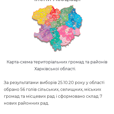
Карта-схема територіальних громад та районів
Харківської області.
За результатами виборів 25.10.20 року у області
обрано 56 голів сільських, селищних, міських
громад та місцевих рад і сформовано склад 7
нових районних рад.