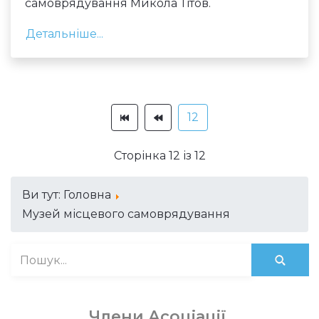
самоврядування Микола Тітов.
Детальніше...
12
Сторінка 12 із 12
Ви тут:
Головна
Музей місцевого самоврядування
Члени Асоціації