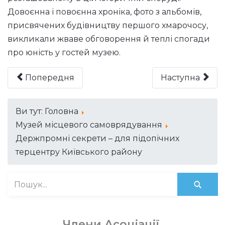
Довоєнна і повоєнна хроніка, фото з альбомів,
присвячених будівництву першого хмарочосу,
викликали жваве обговорення й теплі спогади
про юність у гостей музею.
Попередня
Наступна
Ви тут:
Головна
Музей місцевого самоврядування
Держпромні секрети – для підопічних
терцентру Київського району
Члени Асоціації