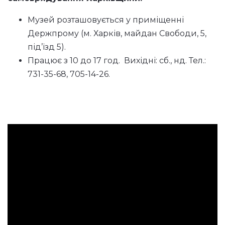
Музей розташовується у приміщенні
Держпрому (м. Харків, майдан Свободи, 5,
під’їзд 5).
Працює з 10 до 17 год. Вихідні: сб., нд. Тел.:
731-35-68, 705-14-26.