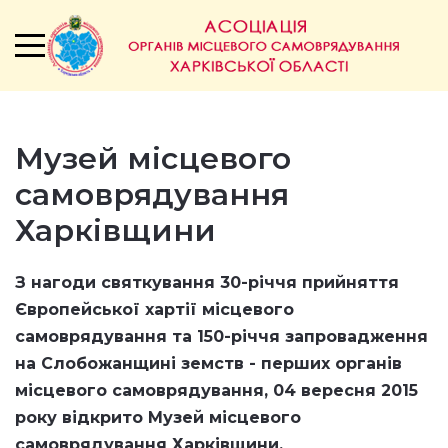
Музей місцевого
самоврядування
Харківщини
З нагоди святкування 30-річчя прийняття
Європейської хартії місцевого
самоврядування та 150-річчя запровадження
на Слобожанщині земств - перших органів
місцевого самоврядування,
04 вересня 2015
року відкрито
Музей місцевого
самоврядування Харківщини.