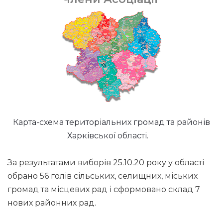
Карта-схема територіальних громад та районів
Харківської області.
За результатами виборів 25.10.20 року у області
обрано 56 голів сільських, селищних, міських
громад та місцевих рад і сформовано склад 7
нових районних рад.