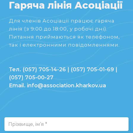
Гаряча лінія Асоціації
Для членів Асоціації працює гаряча
лінія (з 9:00 до 18:00, у робочі дні).
Питання приймаються як телефоном,
так і електронними повідомленнями.
Тел. (057) 705-14-26 | (057) 705-01-69 |
(057) 705-00-27
Email. info@association.kharkov.ua