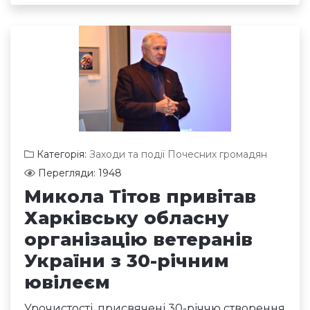
Категорія:
Заходи та події Почесних громадян
Перегляди: 1948
Микола Тітов привітав
Харківську обласну
організацію ветеранів
України з 30-річним
ювілеєм
Урочистості, присвячені 30-річчю створення