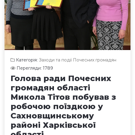
Категорія:
Заходи та події Почесних громадян
Перегляди: 1789
Голова ради Почесних
громадян області
Микола Тітов побував з
робочою поїздкою у
Сахновщинському
районі Харківської
області