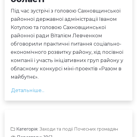
Під час зустрічі з головою Сахновщинської
районної державної адміністрації Іваном
Котулою та головою Сахновщинської
районної ради Віталієм Левченком
обговорили практичні питання соціально-
економічного розвитку району, хід посівної
компанії і участь ініціативних груп району у
обласному конкурсі міні-проектів «Разом в
майбутнє».
Детальніше...
Категорія:
Заходи та події Почесних громадян