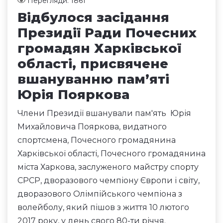
Перегляди: 1861
Відбулося засідання
Президії Ради Почесних
громадян Харківської
області, присвячене
вшануванню пам’яті
Юрія Пояркова
Члени Президії вшанували пам'ять Юрія
Михайловича Пояркова, видатного
спортсмена, Почесного громадянина
Харківської області, Почесного громадянина
міста Харкова, заслуженого майстру спорту
СРСР, дворазового чемпіону Європи і світу,
дворазового Олімпійського чемпіона з
волейболу, який пішов з життя 10 лютого
2017 року, у день свого 80-ти річчя.