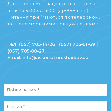
Для членів Асоціації працює гаряча
лінія (з 9:00 до 18:00, у робочі дні).
Питання приймаються як телефоном,
так і електронними повідомленнями.
Тел. (057) 705-14-26 | (057) 705-01-69 |
(057) 705-00-27
Email. info@association.kharkov.ua