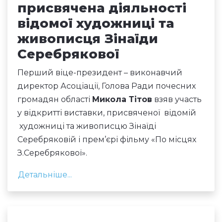
присвячена діяльності
відомої художниці та
живописця Зінаїди
Серебрякової
Перший віце-президент – виконавчий
директор Асоціації, Голова Ради почесних
громадян області
Микола Тітов
взяв участь
у відкритті виставки, присвяченої відомій
художниці та живописцю Зінаїді
Серебряковій і прем’єрі фільму «По місцях
З.Серебрякової».
Детальніше...