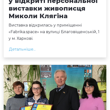
у відкриті персональної
виставки живописця
Миколи Клягіна
Виставка відкрилась у приміщенні
«Fabrika.space» на вулиці Благовіщенській, 1
у м. Харкові.
Детальніше...