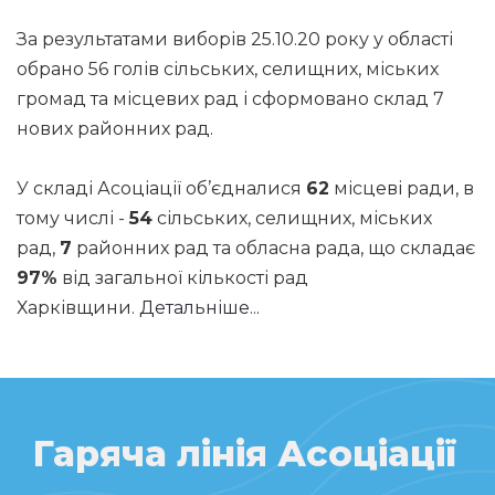
За результатами виборів 25.10.20 року у області
обрано 56 голів сільських, селищних, міських
громад та місцевих рад і сформовано склад 7
нових районних рад.
У складі Асоціації об’єдналися
62
місцеві ради, в
тому числі -
54
сільських, селищних, міських
рад,
7
районних рад та обласна рада, що складає
97%
від загальної кількості рад
Харківщини.
Детальніше...
Гаряча лінія Асоціації