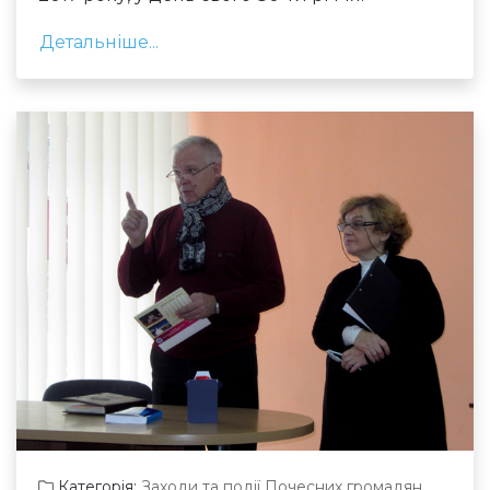
Детальніше...
Категорія:
Заходи та події Почесних громадян