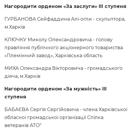
Нагородити орденом «За заслуги» ІІІ ступеня
ГУРБАНОВА Сейфаддина Алі-огли - скульптора,
м.Харків
КЛЮЧКУ Миколу Олександровича - голову
правління публічного акціонерного товариства
«Племінний завод», Харківська область
МИХА Олександра Вікторовича - громадського
діяча, м.Харків
Нагородити орденом «За мужність» ІІІ
ступеня
БАБАЄВА Сергія Сергійовича - члена Харківської
обласної громадської організації Спілка
ветеранів АТО"