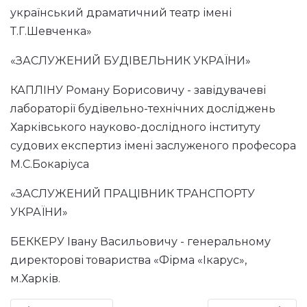
український драматичний театр імені
Т.Г.Шевченка»
«ЗАСЛУЖЕНИЙ БУДІВЕЛЬНИК УКРАЇНИ»
КАПЛІНУ Роману Борисовичу - завідувачеві
лабораторії будівельно-технічних досліджень
Харківського науково-дослідного інституту
судових експертиз імені заслуженого професора
М.С.Бокаріуса
«ЗАСЛУЖЕНИЙ ПРАЦІВНИК ТРАНСПОРТУ
УКРАЇНИ»
БЕККЕРУ Івану Васильовичу - генеральному
директорові товариства «Фірма «Ікарус»,
м.Харків.