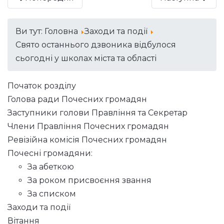
Ви тут:
Головна
Заходи та події
Свято останнього дзвоника відбулося
сьогодні у школах міста та області
Початок розділу
Голова ради Почесних громадян
Заступники голови Правління та Секретар
Члени Правління Почесних громадян
Ревізійна комісія Почесних громадян
Почесні громадяни:
За абеткою
За роком присвоєння звання
За списком
Заходи та події
Вітання