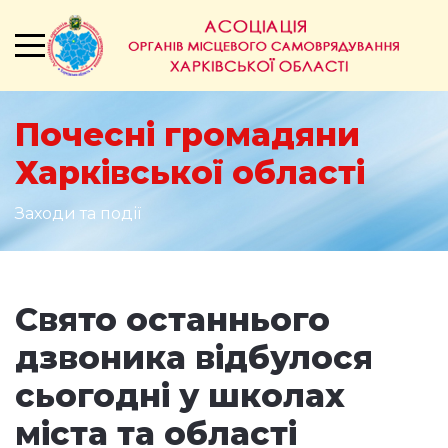
Почесні громадяни
Харківської області
Заходи та події
Свято останнього
дзвоника відбулося
сьогодні у школах
міста та області