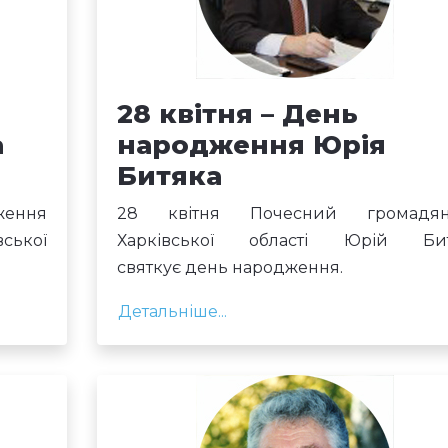
28 квітня – День
а
народження Юрія
Битяка
ження
28 квітня Почесний громадя
ської
Харківської області Юрій Би
святкує день народження.
Детальніше...