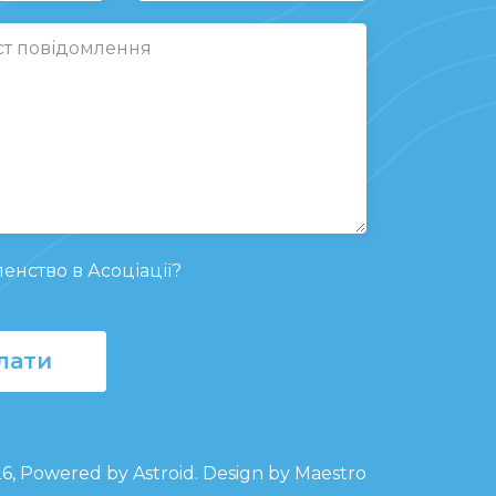
енство в Асоціації?
лати
26, Powered by
Astroid
. Design by Maestro