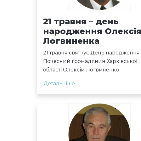
21 травня – день
народження Олексі
Логвиненка
21 травня святкує День народження
Почесний громадянин Харківської
області Олексій Логвиненко
Детальніше...