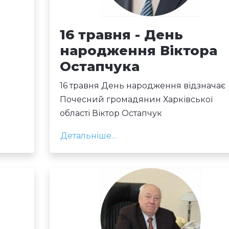
16 травня - День
я
народження Віктора
Остапчука
16 травня День народження відзначає
Почесний громадянин Харківської
області Віктор Остапчук
Детальніше...