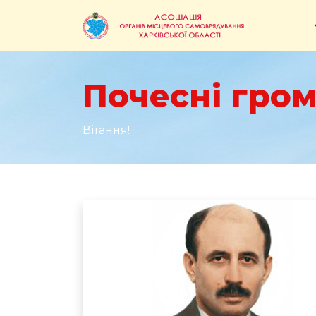
Почесні гром
Вітання!