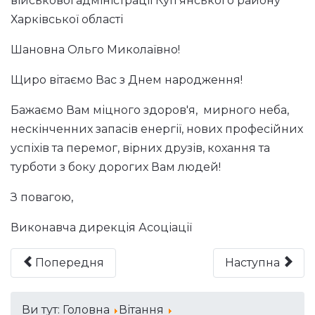
військової адміністрації Куп’янського району
Харківської області
Шановна Ольго Миколаївно!
Щиро вітаємо Вас з Днем народження!
Бажаємо Вам міцного здоров'я, мирного неба,
нескінченних запасів енергії, нових професійних
успіхів та перемог, вірних друзів, кохання та
турботи з боку дорогих Вам людей!
З повагою,
Виконавча дирекція Асоціації
Попередня
Наступна
Ви тут:
Головна
Вітання