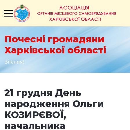
Почесні громадяни
Харківської області
Вітання!
21 грудня День
народження Ольги
КОЗИРЄВОЇ,
начальника