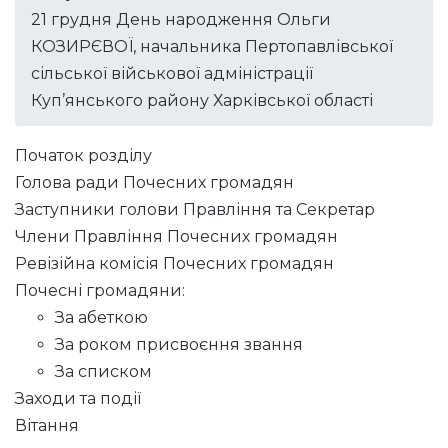
21 грудня День народження Ольги
КОЗИРЄВОЇ, начальника Пертопавлівської
сільської військової адміністрації
Куп’янського району Харківської області
Початок розділу
Голова ради Почесних громадян
Заступники голови Правління та Секретар
Члени Правління Почесних громадян
Ревізійна комісія Почесних громадян
Почесні громадяни:
За абеткою
За роком присвоєння звання
За списком
Заходи та події
Вітання