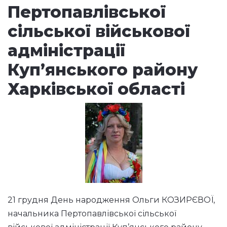
Пертопавлівської
сільської військової
адміністрації
Куп’янського району
Харківської області
21 грудня День народження Ольги КОЗИРЄВОЇ,
начальника Пертопавлівської сільської