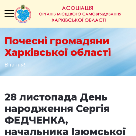
Почесні громадяни
Харківської області
Вітання!
28 листопада День
народження Сергія
ФЕДЧЕНКА,
начальника Ізюмської