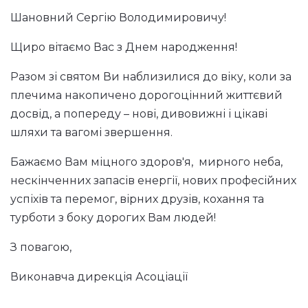
Шановний Сергію Володимировичу!
Щиро вітаємо Вас з Днем народження!
Разом зі святом Ви наблизилися до віку, коли за
плечима накопичено дорогоцінний життєвий
досвід, а попереду – нові, дивовижні і цікаві
шляхи та вагомі звершення.
Бажаємо Вам міцного здоров'я, мирного неба,
нескінченних запасів енергії, нових професійних
успіхів та перемог, вірних друзів, кохання та
турботи з боку дорогих Вам людей!
З повагою,
Виконавча дирекція Асоціації