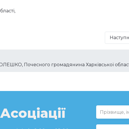
ласті,
Наступ
ЛЕШКО, Почесного громадянина Харківської облас
 Асоціації