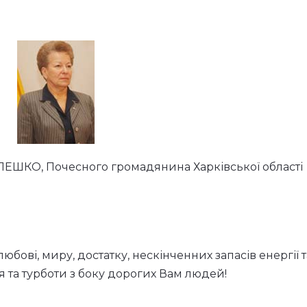
ЕШКО, Почесного громадянина Харківської області
юбові, миру, достатку, нескінченних запасів енергії т
я та турботи з боку дорогих Вам людей!