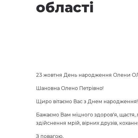
області
23 жовтня День народження Олени ОЛ
Шановна Олено Петрівно!
Щиро вітаємо Вас з Днем народження!
Бажаємо Вам міцного здоров'я, щастя, л
здійснення мрій, вірних друзів, коханн
З повагою,