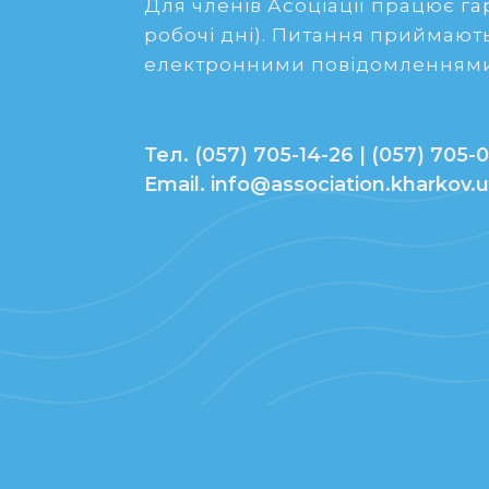
Для членів Асоціації працює гаря
робочі дні). Питання приймають
електронними повідомленнями
Тел. (057) 705-14-26 | (057) 705-0
Email. info@association.kharkov.