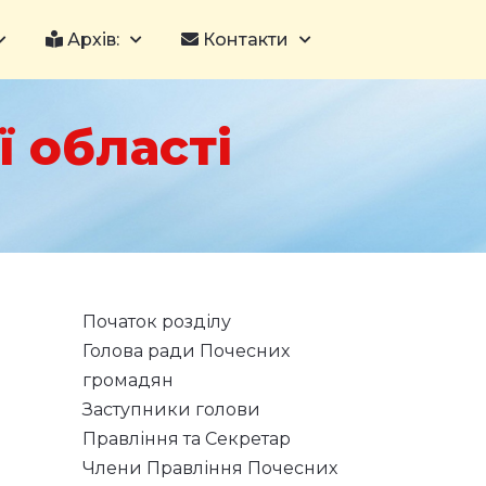
Архів:
Контакти
 області
Початок розділу
Голова ради Почесних
громадян
Заступники голови
Правління та Секретар
Члени Правління Почесних