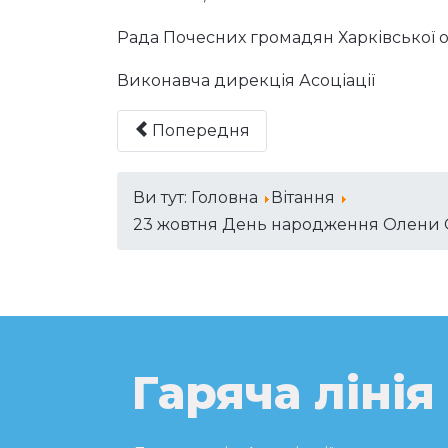
Рада Почесних громадян Харківської об
Виконавча дирекція Асоціації
Попередня
Ви тут:
Головна
Вітання
23 жовтня День народження Олени О
Гаряча лінія