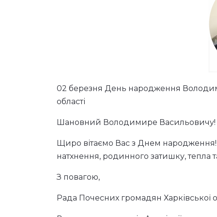
02 березня День народження Володим
області
Шановний Володимире Васильовичу!
Щиро вітаємо Вас з Днем народження! Б
натхнення, родинного затишку, тепла 
З повагою,
Рада Почесних громадян Харківської об