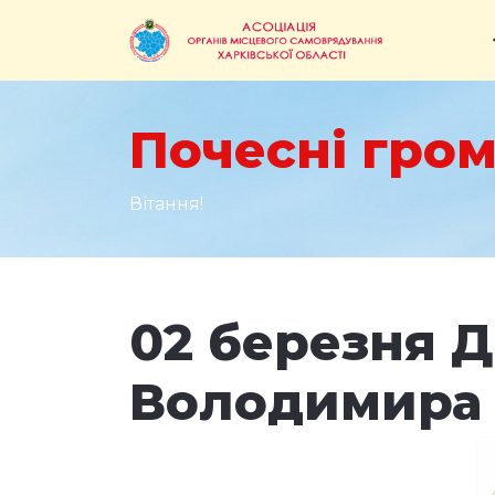
Почесні гром
Вітання!
02 березня 
Володимира