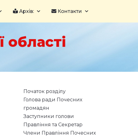
Архів:
Контакти
 області
Початок розділу
Голова ради Почесних
громадян
Заступники голови
Правління та Секретар
Члени Правління Почесних