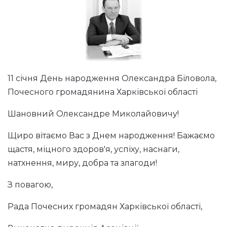
11 січня День народження Олександра Біловола,
Почесного громадянина Харківської області
Шановний Олександре Миколайовичу!
Щиро вітаємо Вас з Днем народження! Бажаємо
щастя, міцного здоров'я, успіху, наснаги,
натхнення, миру, добра та злагоди!
З повагою,
Рада Почесних громадян Харківської області,