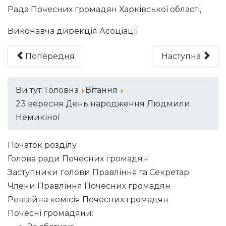
Рада Почесних громадян Харківської області,
Виконавча дирекція Асоціації
Попередня
Наступна
Ви тут:
Головна
Вітання
23 вересня День народження Людмили
Немикіної
Початок розділу
Голова ради Почесних громадян
Заступники голови Правління та Секретар
Члени Правління Почесних громадян
Ревізійна комісія Почесних громадян
Почесні громадяни: