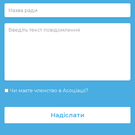
Чи маєте членство в Асоціації?
Надіслати