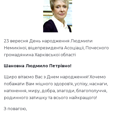
23 вересня День народження Людмили
Немикіної, віцепрезидента Асоціації, Почесного
громадянина Харківської області
Шановна Людмило Петрівно!
Щиро вітаємо Вас з Днем народження! Хочемо
побажати Вам міцного здоров'я, успіху, наснаги,
натхнення, миру, добра, злагоди, благополуччя,
родинного затишку та всього найкращого!
З повагою,