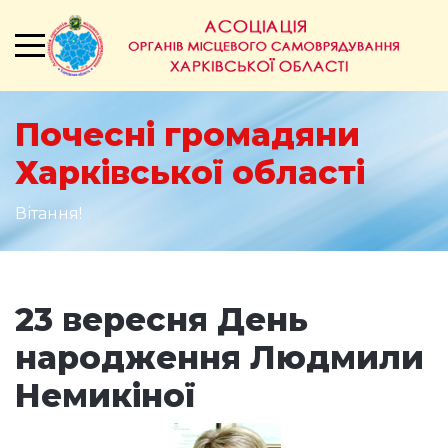
Почесні громадяни
Харківської області
Вітання!
23 вересня День
народження Людмили
Немикіної