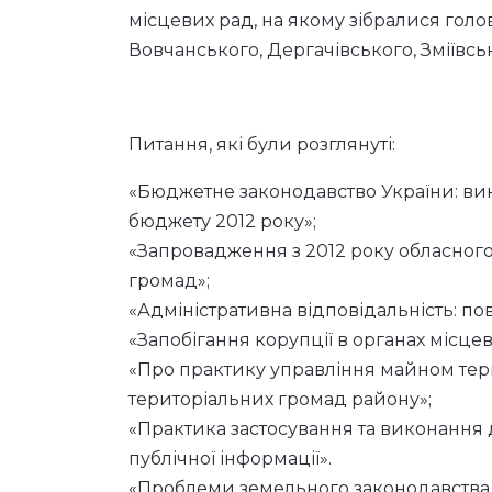
місцевих рад, на якому зібралися голо
Вовчанського, Дергачівського, Зміївськ
Питання, які були розглянуті:
«Бюджетне законодавство України: ви
бюджету 2012 року»;
«Запровадження з 2012 року обласного
громад»;
«Адміністративна відповідальність: п
«Запобігання корупції в органах місц
«Про практику управління майном терит
територіальних громад району»;
«Практика застосування та виконання
публічної інформації».
«Проблеми земельного законодавства