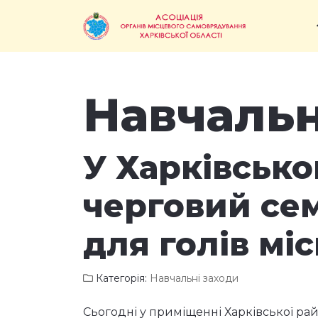
Навчальн
У Харківсько
черговий се
для голів мі
Категорія:
Навчальні заходи
Сьогодні у приміщенні Харківської ра