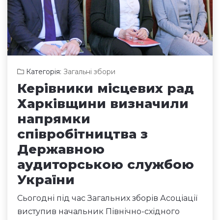
Категорія:
Загальні збори
Керівники місцевих рад
Харківщини визначили
напрямки
співробітництва з
Державною
аудиторською службою
України
Сьогодні під час Загальних зборів Асоціації
виступив начальник Північно-східного