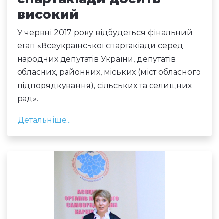
високий
У червні 2017 року відбудеться фінальний
етап «Всеукраїнської спартакіади серед
народних депутатів України, депутатів
обласних, районних, міських (міст обласного
підпорядкування), сільських та селищних
рад».
Детальніше...