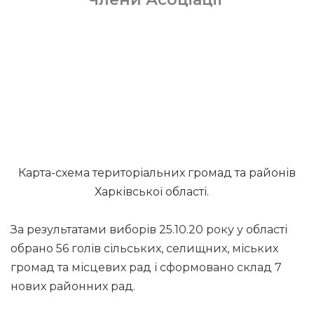
Карта-схема територіальних громад та районів
Харківської області.
За результатами виборів 25.10.20 року у області
обрано 56 голів сільських, селищних, міських
громад та місцевих рад і сформовано склад 7
нових районних рад.