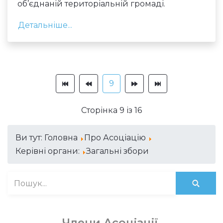
об’єднаній територіальній громаді.
Детальніше...
9
Сторінка 9 із 16
Ви тут:
Головна
Про Асоціацію
Керівні органи:
Загальні збори
Члени Асоціації