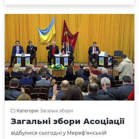
Категорія:
Загальні збори
Загальні збори Асоціації
відбулися сьогодні у Мереф’янській