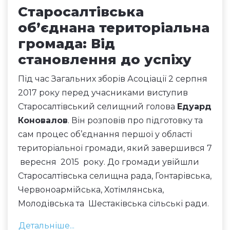
Старосалтівська
об’єднана територіальна
громада: Від
становлення до успіху
Під час Загальних зборів Асоціації 2 серпня
2017 року перед учасниками виступив
Старосалтівський селищний голова
Едуард
Коновалов
. Він розповів про підготовку та
сам процес об’єднання першої у області
територіальної громади, який завершився 7
вересня 2015 року. До громади увійшли
Старосалтівська селищна рада, Гонтарівська,
Червоноармійська, Хотімлянська,
Молодівська та Шестаківська сільські ради.
Детальніше...