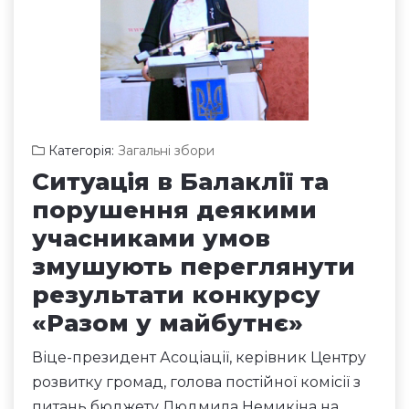
Категорія:
Загальні збори
Ситуація в Балаклії та
порушення деякими
учасниками умов
змушують переглянути
результати конкурсу
«Разом у майбутнє»
Віце-президент Асоціації, керівник Центру
розвитку громад, голова постійної комісії з
питань бюджету Людмила Немикіна на