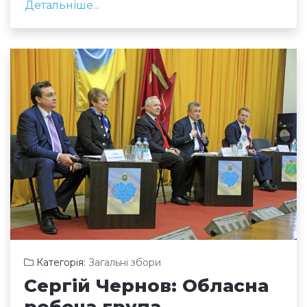
Детальніше...
Категорія:
Загальні збори
Сергій Чернов: Обласна
робоча група