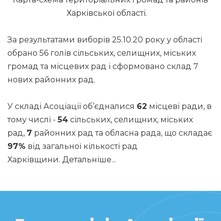
Харківської області.
За результатами виборів 25.10.20 року у області
обрано 56 голів сільських, селищних, міських
громад та місцевих рад і сформовано склад 7
нових районних рад.
У складі Асоціації об’єдналися
62
місцеві ради, в
тому числі -
54
сільських, селищних, міських
рад,
7
районних рад та обласна рада, що складає
97%
від загальної кількості рад
Харківщини.
Детальніше...