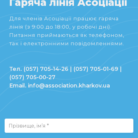
Гаряча лінія Асоціації
Для членів Асоціації працює гаряча
лінія (з 9:00 до 18:00, у робочі дні).
Питання приймаються як телефоном,
так і електронними повідомленнями.
Тел. (057) 705-14-26 | (057) 705-01-69 |
(057) 705-00-27
Email. info@association.kharkov.ua