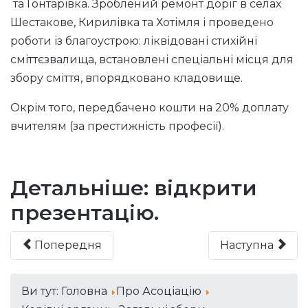
та Гонтарівка. Зроблений ремонт доріг в селах
Шестакове, Кирилівка та Хотімля і проведено
роботи із благоустрою: ліквідовані стихійні
сміттєзвалища, встановлені спеціальні місця для
збору сміття, впорядковано кладовище.
Окрім того, передбачено кошти на 20% доплату
вчителям (за престижність професії).
Детальніше: відкрити
презентацію.
Попередня
Наступна
Ви тут:
Головна
Про Асоціацію