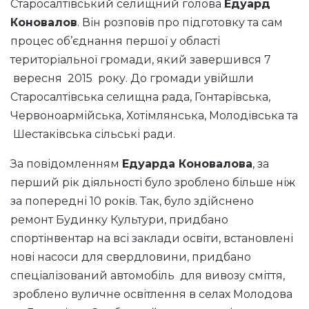
Старосалтівський селищний голова
Едуард
Коновалов
. Він розповів про підготовку та сам
процес об’єднання першої у області
територіальної громади, який завершився 7
вересня 2015 року. До громади увійшли
Старосалтівська селищна рада, Гонтарівська,
Червоноармійська, Хотімлянська, Молодівська та
Шестаківська сільські ради.
За повідомленням
Едуарда Коновалова
, за
перший рік діяльності було зроблено більше ніж
за попередні 10 років. Так, було здійснено
ремонт Будинку Культури, придбано
спортінвентар на всі заклади освіти, встановлені
нові насоси для свердловини, придбано
спеціалізований автомобіль для вивозу сміття,
зроблено вуличне освітлення в селах Молодова