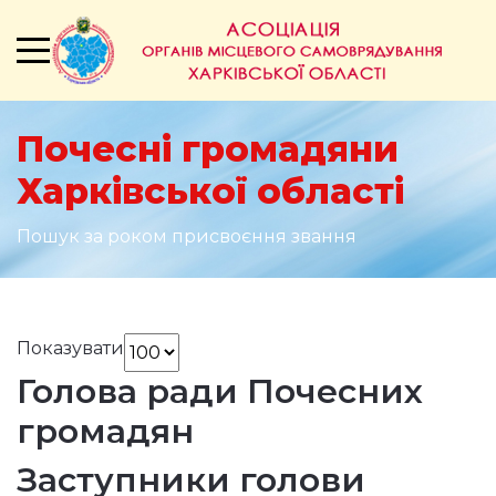
Почесні громадяни
Харківської області
Пошук за роком присвоєння звання
Показувати
Голова ради Почесних
громадян
Заступники голови