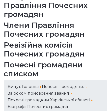
Правління Почесних
громадян
Члени Правління
Почесних громадян
Ревізійна комісія
Почесних громадян
Почесні громадяни
списком
Ви тут:
Головна
Почесні громадяни:
За роком присвоєння звання
Почесні громадяни Харківської області
Біографії Почесних громадян