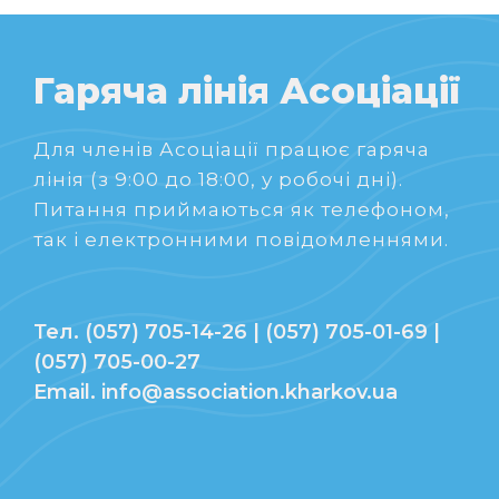
Гаряча лінія Асоціації
Для членів Асоціації працює гаряча
лінія (з 9:00 до 18:00, у робочі дні).
Питання приймаються як телефоном,
так і електронними повідомленнями.
Тел. (057) 705-14-26 | (057) 705-01-69 |
(057) 705-00-27
Email. info@association.kharkov.ua