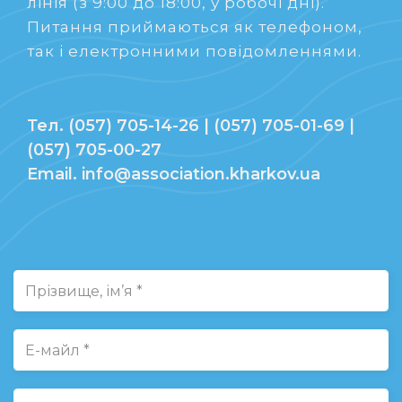
лінія (з 9:00 до 18:00, у робочі дні).
Питання приймаються як телефоном,
так і електронними повідомленнями.
Тел. (057) 705-14-26 | (057) 705-01-69 |
(057) 705-00-27
Email. info@association.kharkov.ua