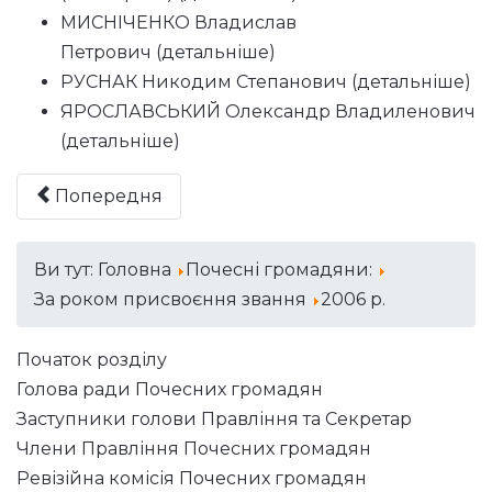
МИСНІЧЕНКО Владислав
Петрович (
детальніше
)
РУСНАК Никодим Степанович (
детальніше
)
ЯРОСЛАВСЬКИЙ Олександр Владиленович
(
детальніше
)
Попередня
Ви тут:
Головна
Почесні громадяни:
За роком присвоєння звання
2006 р.
Початок розділу
Голова ради Почесних громадян
Заступники голови Правління та Секретар
Члени Правління Почесних громадян
Ревізійна комісія Почесних громадян