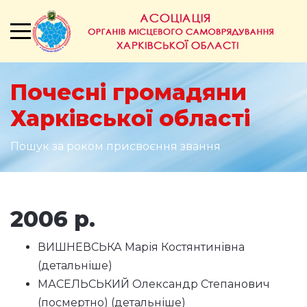
Почесні громадяни
Харківської області
Пошук за роком присвоєння звання
2006 р.
ВИШНЕВСЬКА Марія Костянтинівна
(
детальніше
)
МАСЕЛЬСЬКИЙ Олександр Степанович
(посмертно) (
детальніше
)