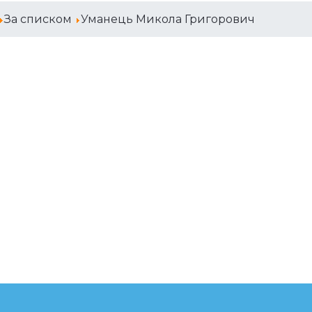
За списком
Уманець Микола Григорович