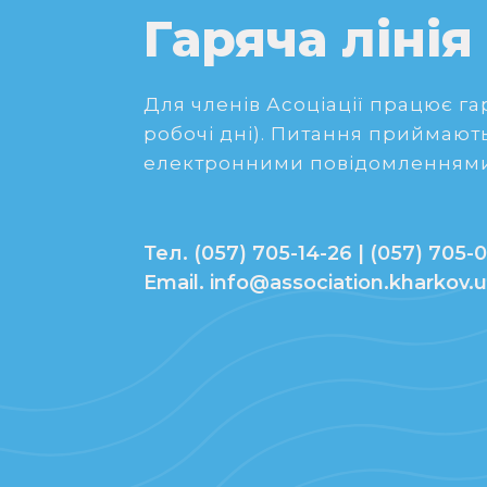
Гаряча лінія
Для членів Асоціації працює гаря
робочі дні). Питання приймають
електронними повідомленнями
Тел. (057) 705-14-26 | (057) 705-0
Email. info@association.kharkov.