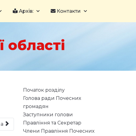
Архів:
Контакти
 області
Початок розділу
Голова ради Почесних
громадян
Заступники голови
Правління та Секретар
на
Члени Правління Почесних