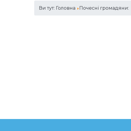
Ви тут:
Головна
Почесні громадяни: