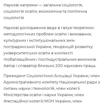
Наукові напрями — загальна соціологія,
соціологія освіти, економічна та політична
соціологія.
Наукові дослідження веде в галузі теоретико-
методологічних проблем освіти і виховання,
культурних і інституціональних змін
пострадянської України, тенденцій розвитку
університетської освіти в контексті
глобалізаційних і постіндустріальних викликів.
Автор і співавтор близько 200 наукових праць.
Президент Соціологічної Асоціації України, член
Адміністративного комітету Національної ради з
питань науки і технологій, член колегії
Міністерства освіти і науки України, член
Атестаційної колегіїї МОН України, член