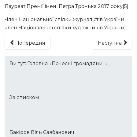
Лауреат Премії імені Петра Тронька 2017 року[5].
Член Національної спілки журналістів України,
член Національної спілки художників України.
Попередня
Наступна
Ви тут:
Головна
Почесні громадяни:
За списком
Бакіров Віль Савбанович