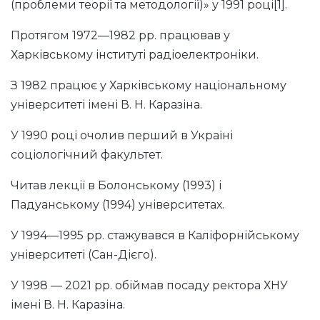
(проблеми теорії та методології)» у 1991 році[1].
Протягом 1972—1982 рр. працював у
Харківському інституті радіоелектроніки.
З 1982 працює у Харківському національному
університеті імені В. Н. Каразіна.
У 1990 році очолив перший в Україні
соціологічний факультет.
Читав лекції в Болонському (1993) і
Падуанському (1994) університетах.
У 1994—1995 рр. стажувався в Каліфорнійському
університеті (Сан-Дієго).
У 1998 — 2021 рр. обіймав посаду ректора ХНУ
імені В. Н. Каразіна.