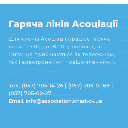
Гаряча лінія Асоціації
Для членів Асоціації працює гаряча
лінія (з 9:00 до 18:00, у робочі дні).
Питання приймаються як телефоном,
так і електронними повідомленнями.
Тел. (057) 705-14-26 | (057) 705-01-69 |
(057) 705-00-27
Email. info@association.kharkov.ua