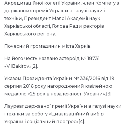
Акредитаційної колегії України, член Комітету з
державних премії України в галузі науки і
техніки, Президент Малої Академії наук
Харківської області, Голова Ради ректорів
Харківського регіону.
Почесний громадянин міста Харків.
На його честь названо астероїд № 18731
«VilBakirov»[2].
Указом Президента України № 336/2016 від 19
серпня 2016 року нагороджений ювілейною
медаллю «25 років незалежності України».[3].
Лауреат державної премії України в галузі науки
і техніки за роботу «Цивілізаційний вибір
України і соціальний прогрес»[4].