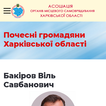
Почесні громадяни
Харківської області
Бакіров Віль
Савбанович