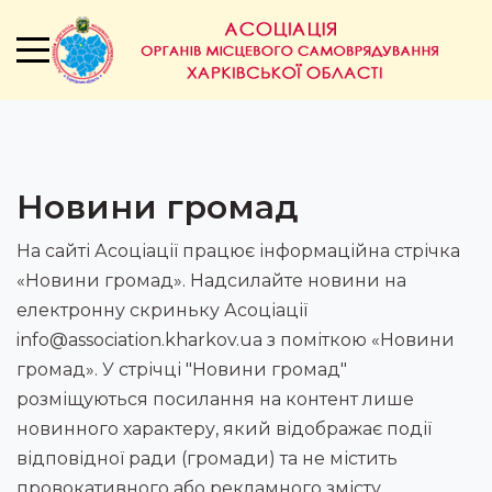
Новини громад
На сайті Асоціації працює інформаційна стрічка
«Новини громад». Надсилайте новини на
електронну скриньку Асоціації
info@association.kharkov.ua з поміткою «Новини
громад». У стрічці "Новини громад"
розміщуються посилання на контент лише
новинного характеру, який відображає події
відповідної ради (громади) та не містить
провокативного або рекламного змісту.