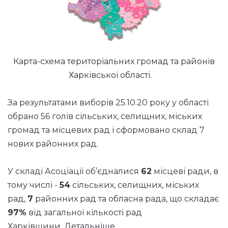
Карта-схема територіальних громад та районів
Харківської області.
За результатами виборів 25.10.20 року у області
обрано 56 голів сільських, селищних, міських
громад та місцевих рад і сформовано склад 7
нових районних рад.
У складі Асоціації об’єдналися
62
місцеві ради, в
тому числі -
54
сільських, селищних, міських
рад,
7
районних рад та обласна рада, що складає
97%
від загальної кількості рад
Харківщини.
Детальніше...