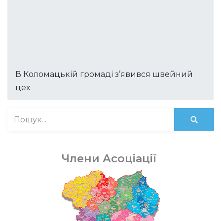
В Коломацькій громаді з’явився швейний
цех
Члени Асоціації