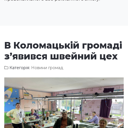
В Коломацькій громаді
з’явився швейний цех
Категорія:
Новини громад