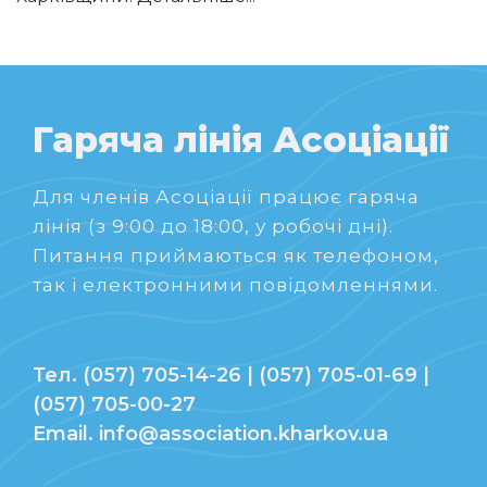
Гаряча лінія Асоціації
Для членів Асоціації працює гаряча
лінія (з 9:00 до 18:00, у робочі дні).
Питання приймаються як телефоном,
так і електронними повідомленнями.
Тел. (057) 705-14-26 | (057) 705-01-69 |
(057) 705-00-27
Email. info@association.kharkov.ua