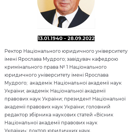
13.01.1940 - 28.09.2022
Ректор Національного юридичного університету
імені Ярослава Мудрого; завідувач кафедрою
кримінального права № 1 Національного
юридичного університету імені Ярослава
Мудрого; академік Національної академії наук
України; академік Національної академії
правових наук України; президент Національної
академії правових наук України; головний
редактор збірника наукових статей «Вісник
Національної академії правових наук
України»; доктор юридичних наук.