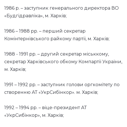
1986 р. – заступник генерального директора ВО
«Будгідравліка», м. Харків;
1986 – 1988 рр. – перший секретар
Комінтернівського райкому партії, м. Харків;
1988 - 1991 рр. – другий секретар міськкому,
секретар Харківського обкому Компартії України,
м. Харків;
1991 – 1992 рр. – заступник голови оргкомітету по
створенню АТ «УкрСибінкор». м. Харків;
1992 – 1994 рр. – віце-президент АТ
«УкрСибінкор», м. Харків;