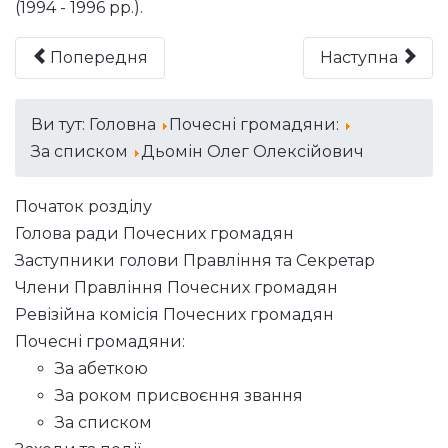
(1994 - 1996 рр.).
Попередня
Наступна
Ви тут:
Головна
Почесні громадяни:
За списком
Дьомін Олег Олексійович
Початок розділу
Голова ради Почесних громадян
Заступники голови Правління та Секретар
Члени Правління Почесних громадян
Ревізійна комісія Почесних громадян
Почесні громадяни:
За абеткою
За роком присвоєння звання
За списком