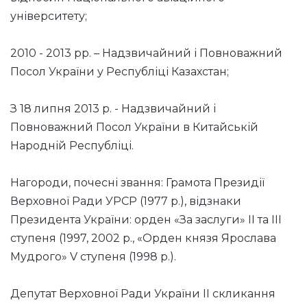
університету;
2010 - 2013 рр. – Надзвичайний і Повноважний
Посол України у Республіці Казахстан;
З 18 липня 2013 р. - Надзвичайний і
Повноважний Посол України в Китайській
Народній Республіці.
Нагороди, почесні звання: Грамота Президії
Верховної Ради УРСР (1977 р.), відзнаки
Президента України: орден «За заслуги» ІІ та ІІІ
ступеня (1997, 2002 р., «Орден князя Ярослава
Мудрого» V ступеня (1998 р.).
Депутат Верховної Ради України ІІ скликання