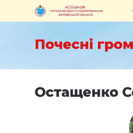
Почесні гром
Остащенко С