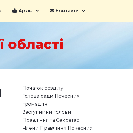
Архів:
Контакти
 області
ч
Початок розділу
Голова ради Почесних
громадян
Заступники голови
Правління та Секретар
Члени Правління Почесних