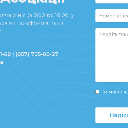
ча лінія (з 9:00 до 18:00, у
ся як телефоном, так і
.
1-69 | (057) 705-00-27
ua
Чи маєте чл
Надіс