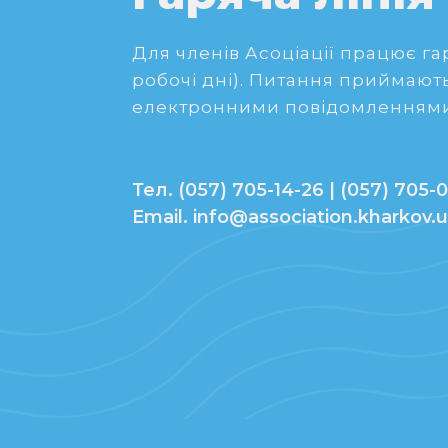
Для членів Асоціації працює гаря
робочі дні). Питання приймають
електронними повідомленнями
Тел. (057) 705-14-26 | (057) 705-0
Email. info@association.kharkov.