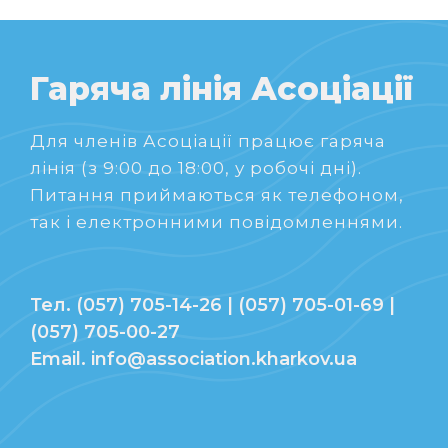
Гаряча лінія Асоціації
Для членів Асоціації працює гаряча
лінія (з 9:00 до 18:00, у робочі дні).
Питання приймаються як телефоном,
так і електронними повідомленнями.
Тел. (057) 705-14-26 | (057) 705-01-69 |
(057) 705-00-27
Email. info@association.kharkov.ua