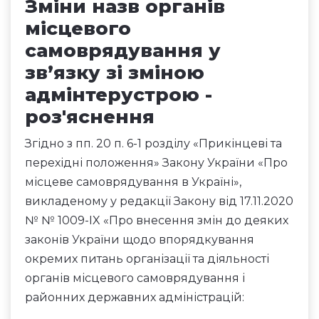
Зміни назв органів
місцевого
самоврядування у
зв’язку зі зміною
адмінтерустрою -
роз'яснення
Згідно з пп. 20 п. 6-1 розділу «Прикінцеві та
перехідні положення» Закону України «Про
місцеве самоврядування в Україні»,
викладеному у редакції Закону від 17.11.2020
№ № 1009-IX «Про внесення змін до деяких
законів України щодо впорядкування
окремих питань організації та діяльності
органів місцевого самоврядування і
районних державних адміністрацій: