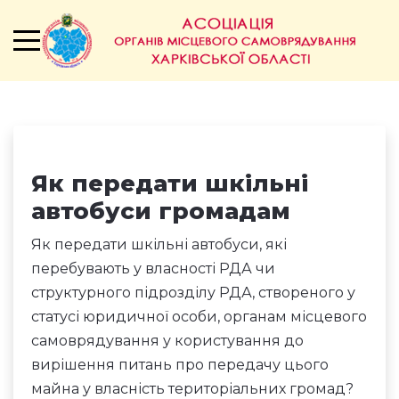
Як передати шкільні
автобуси громадам
Як передати шкільні автобуси, які
перебувають у власності РДА чи
структурного підрозділу РДА, створеного у
статусі юридичної особи, органам місцевого
самоврядування у користування до
вирішення питань про передачу цього
майна у власність територіальних громад?