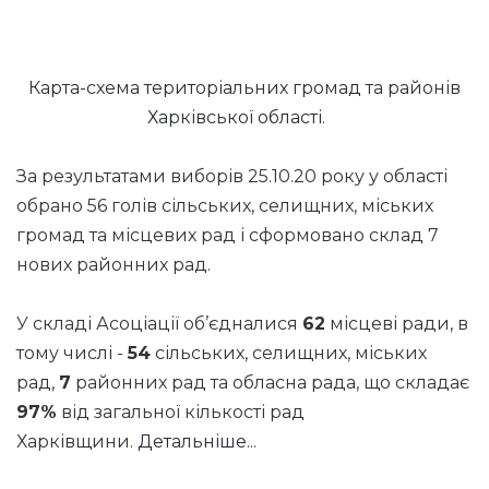
Карта-схема територіальних громад та районів
Харківської області.
За результатами виборів 25.10.20 року у області
обрано 56 голів сільських, селищних, міських
громад та місцевих рад і сформовано склад 7
нових районних рад.
У складі Асоціації об’єдналися
62
місцеві ради, в
тому числі -
54
сільських, селищних, міських
рад,
7
районних рад та обласна рада, що складає
97%
від загальної кількості рад
Харківщини.
Детальніше...