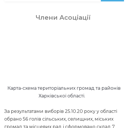
Члени Асоціації
Карта-схема територіальних громад та районів
Харківської області.
За результатами виборів 25.10.20 року у області
обрано 56 голів сільських, селищних, міських
громад та місцевих рад і сформовано склад 7