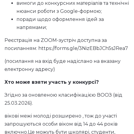
вимоги до конкурсних матеріалів та технічні
нюанси роботи з Google-формою;
поради щодо оформлення ідей за
напрямами;
Реєстрація на ZOOM-зустріч доступна за
посиланням:
https://forms.gle/3NizEBbJCh5sJRea7
(посилання на вхід буде надіслано на вказану
електронну адресу)
Хто може взяти участь у конкурсі?
Згідно за оновленою класифікацією ВООЗ (від
25.03.2026).
вікові межі молоді розширено , тож до участі
запрошуються особи віком від 14 до 44 років
включно.Це можуть бути школярі, студенти,