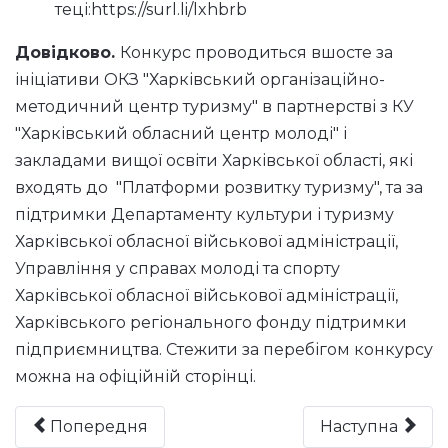
теці:
https://surl.li/lxhbrb
Довідково.
Конкурс проводиться вшосте за
ініціативи ОКЗ "Харківський організаційно-
методичний центр туризму" в партнерстві з КУ
"Харківський обласний центр молоді" і
закладами вищої освіти Харківської області, які
входять до "Платформи розвитку туризму", та за
підтримки Департаменту культури і туризму
Харківської обласної військової адміністрації,
Управління у справах молоді та спорту
Харківської обласної військової адміністрації,
Харківського регіонального фонду підтримки
підприємництва. Стежити за перебігом конкурсу
можна на офіційній
сторінці
.
Попередня
Наступна