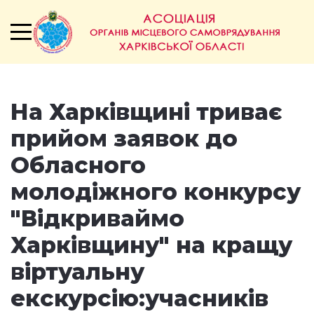
На Харківщині триває
прийом заявок до
Обласного
молодіжного конкурсу
"Відкриваймо
Харківщину" на кращу
віртуальну
екскурсію:учасників