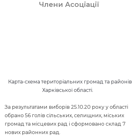
Члени Асоціації
Карта-схема територіальних громад та районів
Харківської області.
За результатами виборів 25.10.20 року у області
обрано 56 голів сільських, селищних, міських
громад та місцевих рад і сформовано склад 7
нових районних рад.