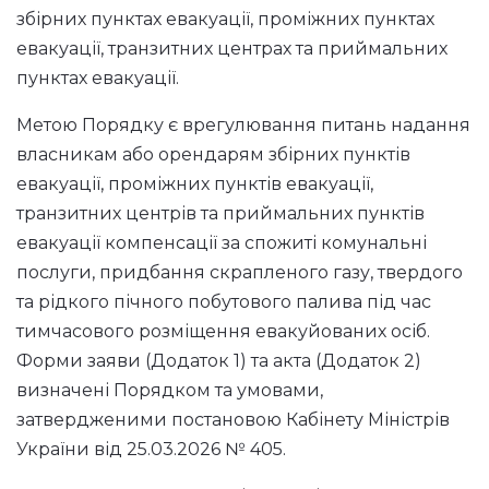
збірних пунктах евакуації, проміжних пунктах
евакуації, транзитних центрах та приймальних
пунктах евакуації.
Метою Порядку є врегулювання питань надання
власникам або орендарям збірних пунктів
евакуації, проміжних пунктів евакуації,
транзитних центрів та приймальних пунктів
евакуації компенсації за спожиті комунальні
послуги, придбання скрапленого газу, твердого
та рідкого пічного побутового палива під час
тимчасового розміщення евакуйованих осіб.
Форми заяви (Додаток 1) та акта (Додаток 2)
визначені Порядком та умовами,
затвердженими постановою Кабінету Міністрів
України від 25.03.2026 № 405.