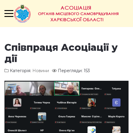
Співпраця Асоціації у
дії
Категорія:
Новини
Перегляди: 153