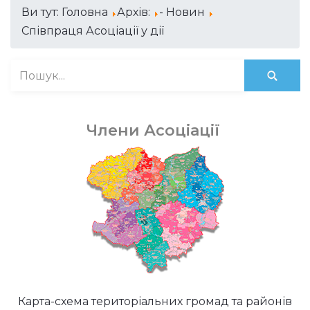
Ви тут:
Головна
Архів:
- Новин
Співпраця Асоціації у дії
Члени Асоціації
Карта-схема територіальних громад та районів