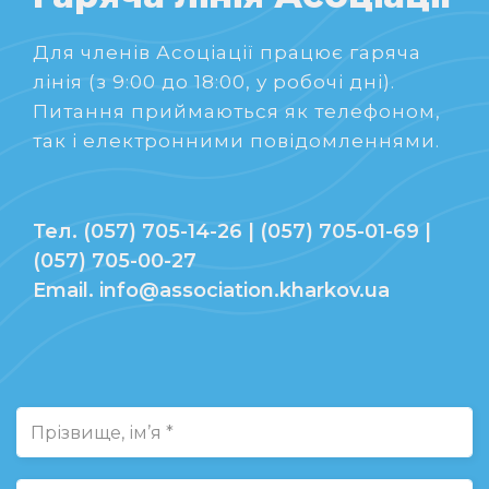
Для членів Асоціації працює гаряча
лінія (з 9:00 до 18:00, у робочі дні).
Питання приймаються як телефоном,
так і електронними повідомленнями.
Тел. (057) 705-14-26 | (057) 705-01-69 |
(057) 705-00-27
Email. info@association.kharkov.ua