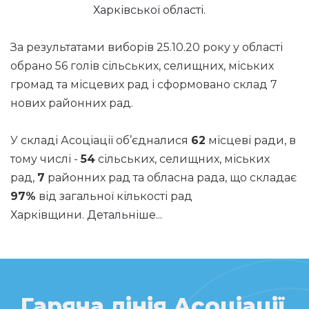
Харківської області.
За результатами виборів 25.10.20 року у області
обрано 56 голів сільських, селищних, міських
громад та місцевих рад і сформовано склад 7
нових районних рад.
У складі Асоціації об’єдналися
62
місцеві ради, в
тому числі -
54
сільських, селищних, міських
рад,
7
районних рад та обласна рада, що складає
97%
від загальної кількості рад
Харківщини.
Детальніше...
Гаряча лінія Асоціації