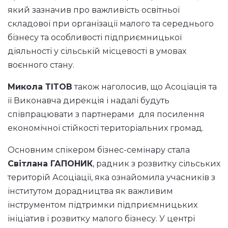
який зазначив про важливість освітньої
складової при організації малого та середнього
бізнесу та особливості підприємницької
діяльності у сільській місцевості в умовах
воєнного стану.
Микола ТІТОВ
також наголосив, що Асоціація та
її Виконавча дирекція і надалі будуть
співпрацювати з партнерами для посилення
економічної стійкості територіальних громад.
Основним спікером бізнес-семінару стала
Світлана ГАПОНИК
, радник з розвитку сільських
територій Асоціації, яка ознайомила учасників з
інститутом дорадництва як важливим
інструментом підтримки підприємницьких
ініціатив і розвитку малого бізнесу. У центрі