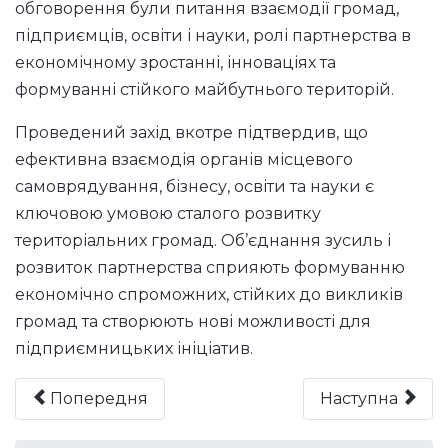
обговорення були питання взаємодії громад,
підприємців, освіти і науки, ролі партнерства в
економічному зростанні, інноваціях та
формуванні стійкого майбутнього територій.
Проведений захід вкотре підтвердив, що
ефективна взаємодія органів місцевого
самоврядування, бізнесу, освіти та науки є
ключовою умовою сталого розвитку
територіальних громад. Об’єднання зусиль і
розвиток партнерства сприяють формуванню
економічно спроможних, стійких до викликів
громад та створюють нові можливості для
підприємницьких ініціатив.
Попередня
Наступна