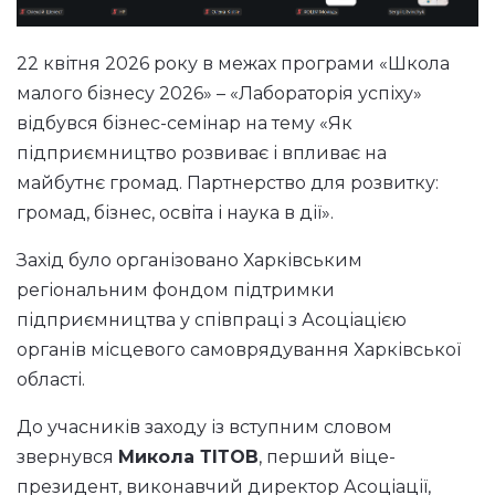
22 квітня 2026 року в межах програми «Школа
малого бізнесу 2026» – «Лабораторія успіху»
відбувся бізнес-семінар на тему «Як
підприємництво розвиває і впливає на
майбутнє громад. Партнерство для розвитку:
громад, бізнес, освіта і наука в дії».
Захід було організовано Харківським
регіональним фондом підтримки
підприємництва у співпраці з Асоціацією
органів місцевого самоврядування Харківської
області.
До учасників заходу із вступним словом
звернувся
Микола ТІТОВ
, перший віце-
президент, виконавчий директор Асоціації,