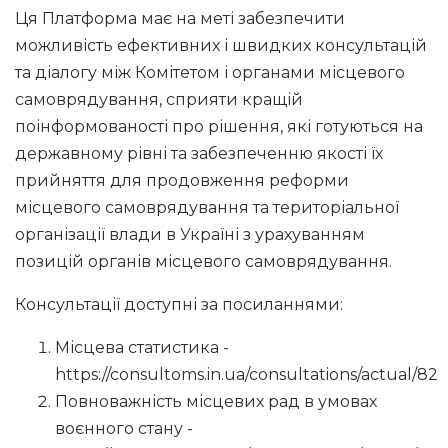
Ця Платформа має на меті забезпечити
можливість ефективних і швидких консультацій
та діалогу між Комітетом і органами місцевого
самоврядування, сприяти кращій
поінформованості про рішення, які готуються на
державному рівні та забезпеченню якості їх
прийняття для продовження реформи
місцевого самоврядування та територіальної
організації влади в Україні з урахуванням
позицій органів місцевого самоврядування.
Консультації доступні за посиланнями:
Місцева статистика -
https://consultoms.in.ua/consultations/actual/82
Повноважність місцевих рад в умовах
воєнного стану -