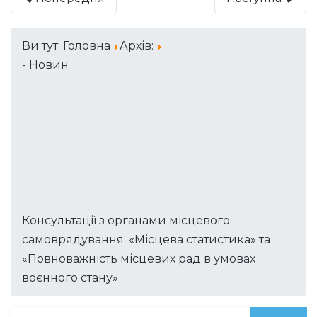
Ви тут:
Головна
Архів:
- Новин
Консультації з органами місцевого
самоврядування: «Місцева статистика» та
«Повноважність місцевих рад в умовах
воєнного стану»