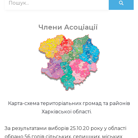
Члени Асоціації
Карта-схема територіальних громад та районів
Харківської області.
За результатами виборів 25.10.20 року у області
обрано 56 голів сільських, селищних, міських