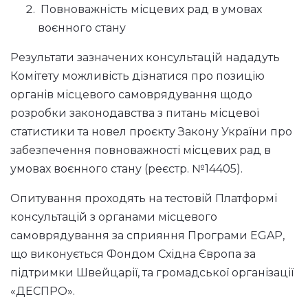
Повноважність місцевих рад в умовах
воєнного стану
Результати зазначених консультацій нададуть
Комітету можливість дізнатися про позицію
органів місцевого самоврядування щодо
розробки законодавства з питань місцевої
статистики та новел проєкту Закону України про
забезпечення повноважності місцевих рад в
умовах воєнного стану (реєстр. №14405).
Опитування проходять на тестовій Платформі
консультацій з органами місцевого
самоврядування за сприяння Програми EGAP,
що виконується Фондом Східна Європа за
підтримки Швейцарії, та громадської організації
«ДЕСПРО».