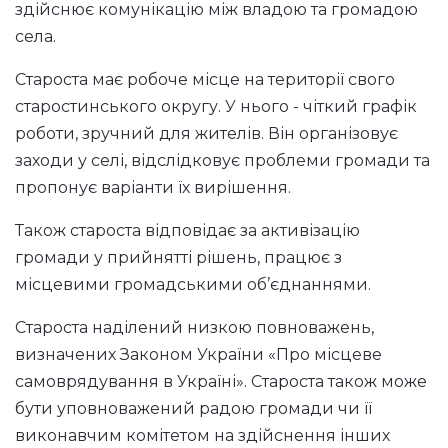
здійснює комунікацію між владою та громадою
села.
Староста має робоче місце на території свого
старостинського округу. У нього - чіткий графік
роботи, зручний для жителів. Він організовує
заходи у селі, відслідковує проблеми громади та
пропонує варіанти їх вирішення.
Також староста відповідає за активізацію
громади у прийнятті рішень, працює з
місцевими громадськими об’єднаннями.
Староста наділений низкою повноважень,
визначених Законом України «Про місцеве
самоврядування в Україні». Староста також може
бути уповноважений радою громади чи її
виконавчим комітетом на здійснення інших