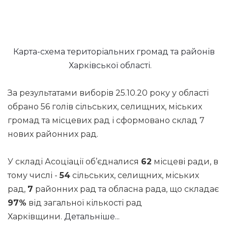
Карта-схема територіальних громад та районів
Харківської області.
За результатами виборів 25.10.20 року у області
обрано 56 голів сільських, селищних, міських
громад та місцевих рад і сформовано склад 7
нових районних рад.
У складі Асоціації об’єдналися
62
місцеві ради, в
тому числі -
54
сільських, селищних, міських
рад,
7
районних рад та обласна рада, що складає
97%
від загальної кількості рад
Харківщини.
Детальніше...