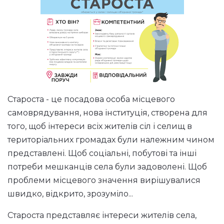
Староста - це посадова особа місцевого
самоврядування, нова інституція, створена для
того, щоб інтереси всіх жителів сіл і селищ в
територіальних громадах були належним чином
представлені. Щоб соціальні, побутові та інші
потреби мешканців села були задоволені. Щоб
проблеми місцевого значення вирішувалися
швидко, відкрито, зрозуміло...
Староста представляє інтереси жителів села,