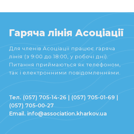
Гаряча лінія Асоціації
Для членів Асоціації працює гаряча
лінія (з 9:00 до 18:00, у робочі дні).
Питання приймаються як телефоном,
так і електронними повідомленнями.
Тел. (057) 705-14-26 | (057) 705-01-69 |
(057) 705-00-27
Email. info@association.kharkov.ua