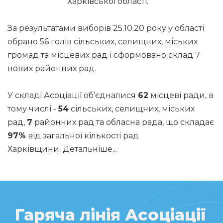
Харківської області.
За результатами виборів 25.10.20 року у області
обрано 56 голів сільських, селищних, міських
громад та місцевих рад і сформовано склад 7
нових районних рад.
У складі Асоціації об’єдналися
62
місцеві ради, в
тому числі -
54
сільських, селищних, міських
рад,
7
районних рад та обласна рада, що складає
97%
від загальної кількості рад
Харківщини.
Детальніше...
Гаряча лінія Асоціації