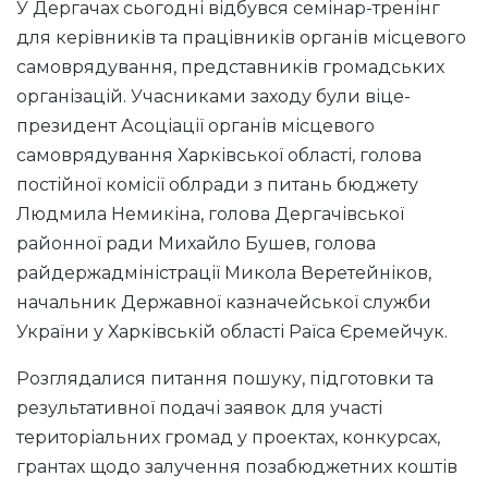
У Дергачах сьогодні відбувся семінар-тренінг
для керівників та працівників органів місцевого
самоврядування, представників громадських
організацій. Учасниками заходу були віце-
президент Асоціації органів місцевого
самоврядування Харківської області, голова
постійної комісії облради з питань бюджету
Людмила Немикіна, голова Дергачівської
районної ради Михайло Бушев, голова
райдержадміністрації Микола Веретейніков,
начальник Державної казначейської служби
України у Харківській області Раїса Єремейчук.
Розглядалися питання пошуку, підготовки та
результативної подачі заявок для участі
територіальних громад у проектах, конкурсах,
грантах щодо залучення позабюджетних коштів