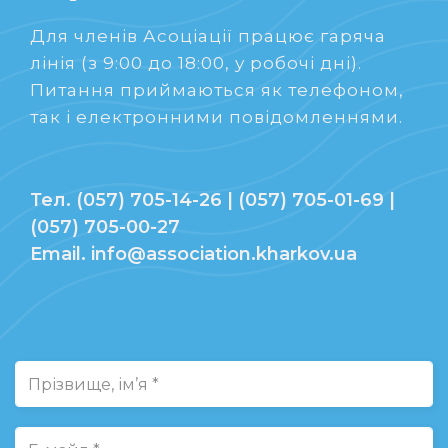
Для членів Асоціації працює гаряча
лінія (з 9:00 до 18:00, у робочі дні).
Питання приймаються як телефоном,
так і електронними повідомленнями.
Тел. (057) 705-14-26 | (057) 705-01-69 |
(057) 705-00-27
Email. info@association.kharkov.ua